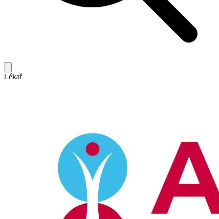
Lékař