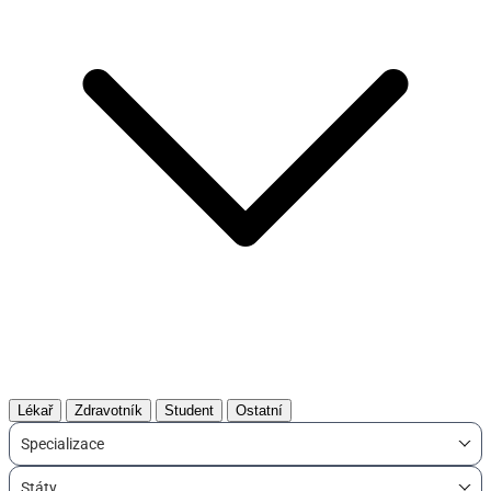
Lékař
Zdravotník
Student
Ostatní
Specializace
Státy