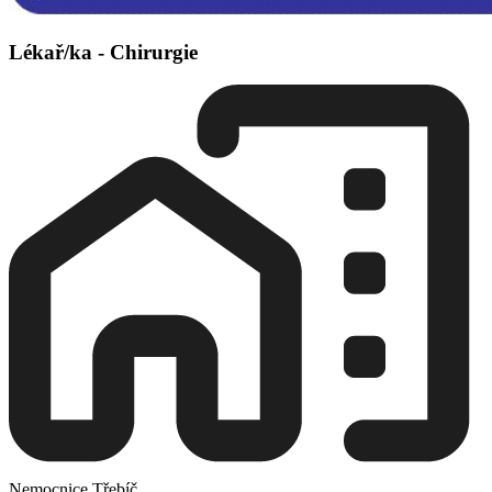
Lékař/ka - Chirurgie
Nemocnice Třebíč