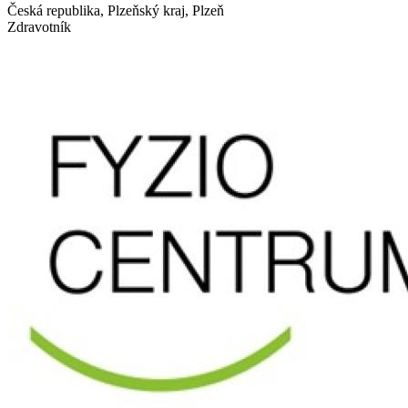
Česká republika, Plzeňský kraj, Plzeň
Zdravotník