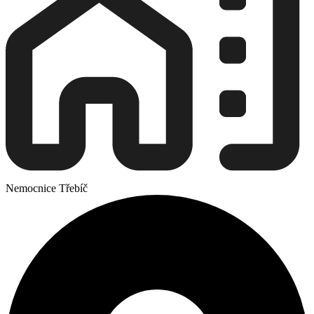
Nemocnice Třebíč