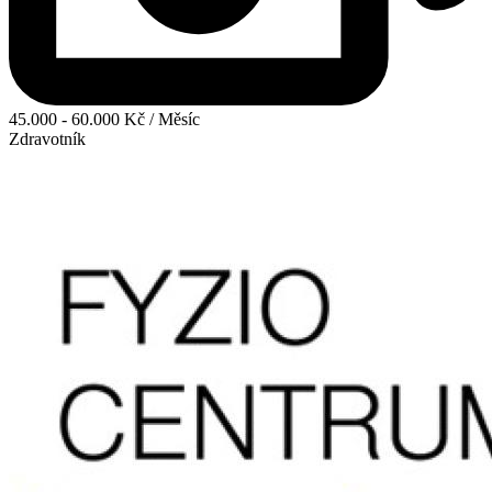
45.000 - 60.000 Kč / Měsíc
Zdravotník