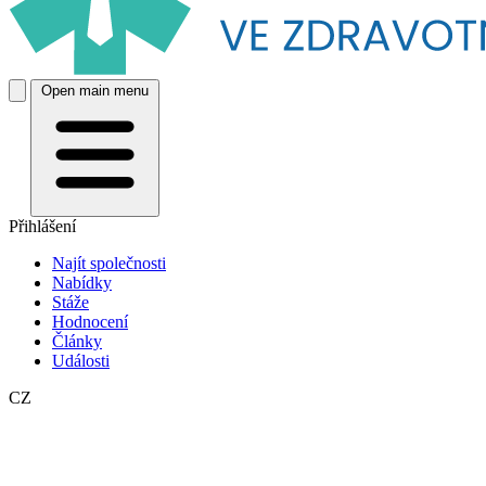
Open main menu
Přihlášení
Najít společnosti
Nabídky
Stáže
Hodnocení
Články
Události
CZ