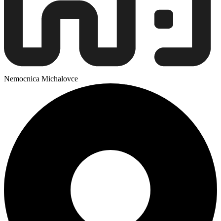
Nemocnica Michalovce