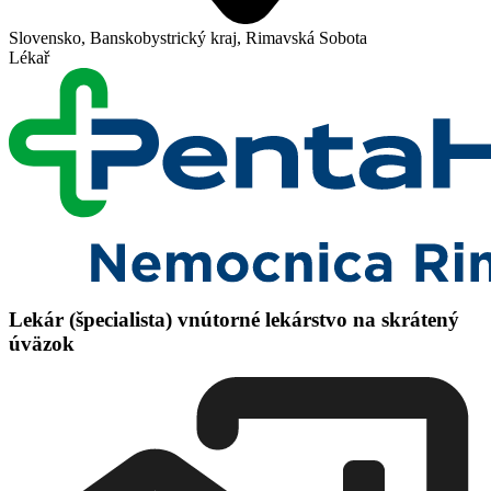
Slovensko, Banskobystrický kraj, Rimavská Sobota
Lékař
Lekár (špecialista) vnútorné lekárstvo na skrátený
úväzok