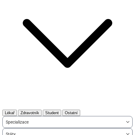
Lékař
Zdravotník
Student
Ostatní
Specializace
Státy