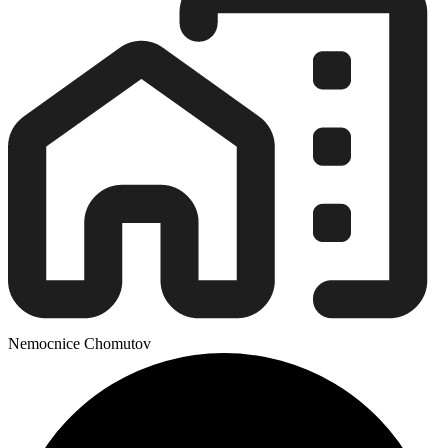
Nemocnice Chomutov