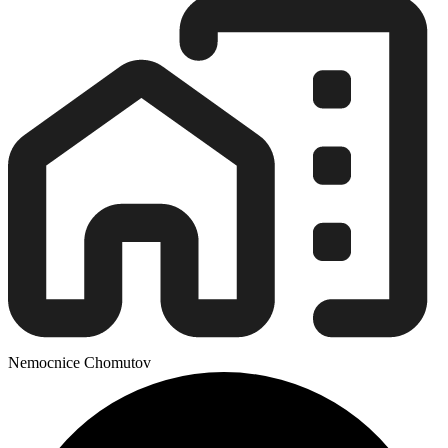
Nemocnice Chomutov