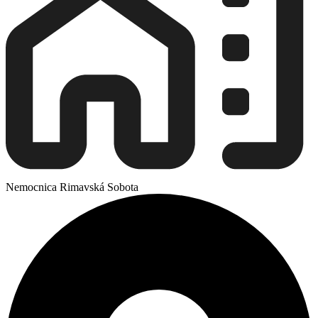
Nemocnica Rimavská Sobota