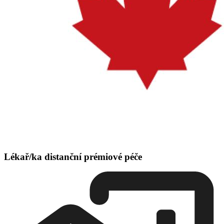
Lékař/ka distanční prémiové péče