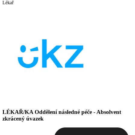
Lékař
LÉKAŘ/KA Oddělení následné péče - Absolvent
zkrácený úvazek