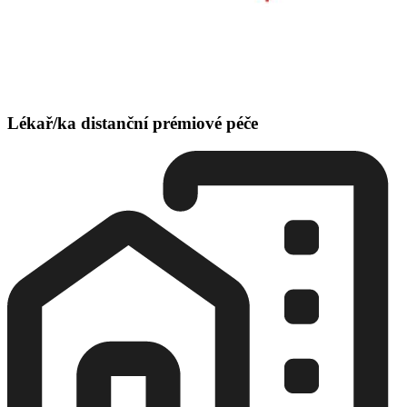
Lékař/ka distanční prémiové péče