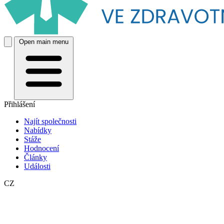
Open main menu
Přihlášení
Najít společnosti
Nabídky
Stáže
Hodnocení
Články
Události
CZ