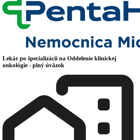
Lekár po špecializácii na Oddelenie klinickej
onkológie - plný úväzok