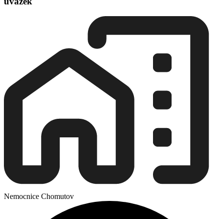
úvazek
Nemocnice Chomutov