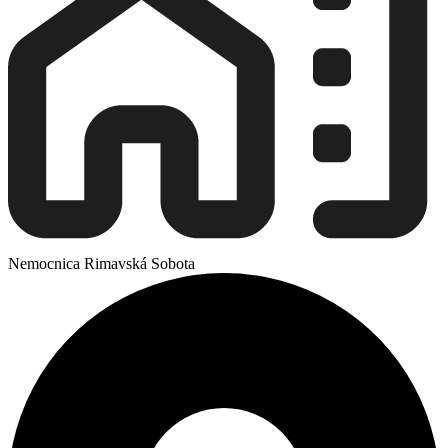
Nemocnica Rimavská Sobota