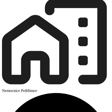
Nemocnice Pelhřimov