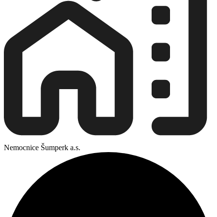
Nemocnice Šumperk a.s.