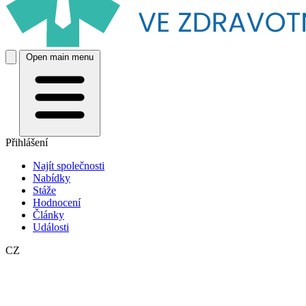
Open main menu
Přihlášení
Najít společnosti
Nabídky
Stáže
Hodnocení
Články
Události
CZ