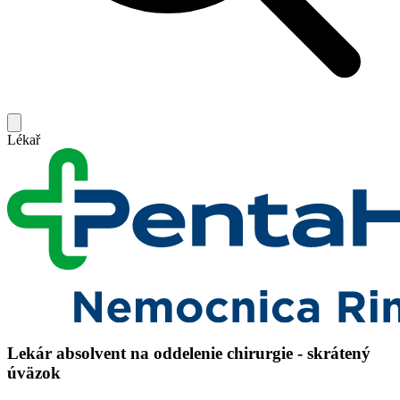
Lékař
Lekár absolvent na oddelenie chirurgie - skrátený
úväzok