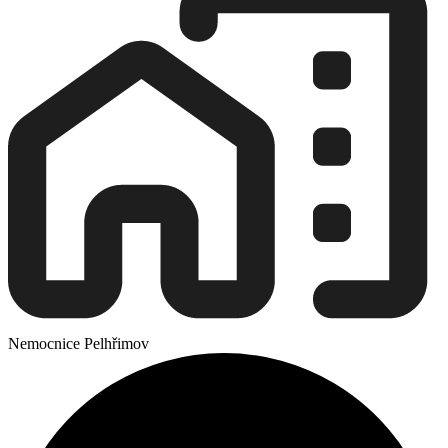
Nemocnice Pelhřimov