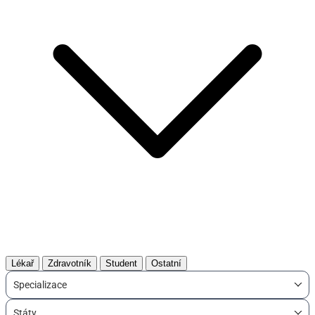
Lékař
Zdravotník
Student
Ostatní
Specializace
Státy