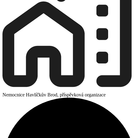
Nemocnice Havlíčkův Brod, příspěvková organizace