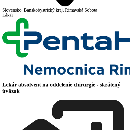
Slovensko, Banskobystrický kraj, Rimavská Sobota
Lékař
Lekár absolvent na oddelenie chirurgie - skrátený
úväzok