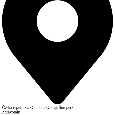
Česká republika, Olomoucký kraj, Šumperk
Zdravotník