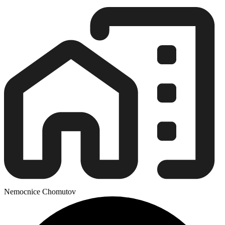
Nemocnice Chomutov