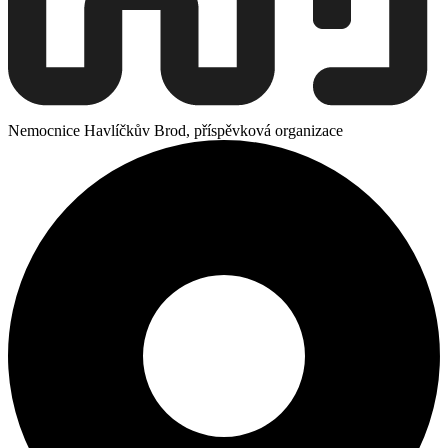
Nemocnice Havlíčkův Brod, příspěvková organizace