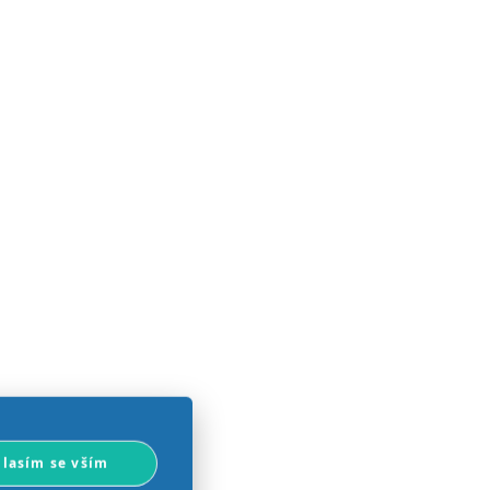
lasím se vším