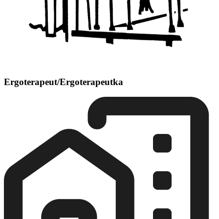
Ergoterapeut/Ergoterapeutka