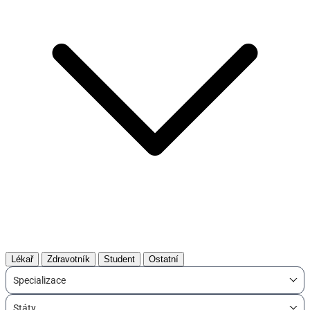
Lékař
Zdravotník
Student
Ostatní
Specializace
Státy