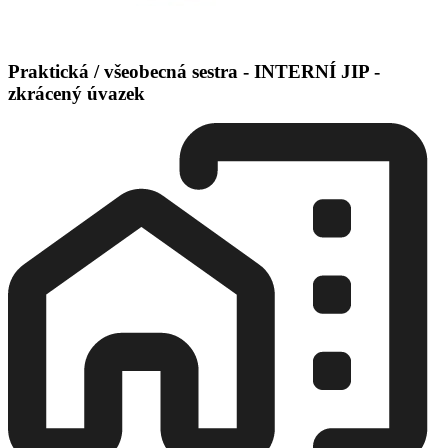
Praktická / všeobecná sestra - INTERNÍ JIP -
zkrácený úvazek