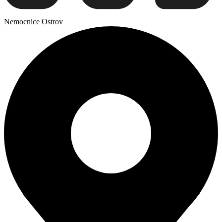
Nemocnice Ostrov