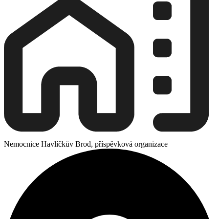
Nemocnice Havlíčkův Brod, příspěvková organizace