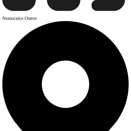
Nemocnice Ostrov