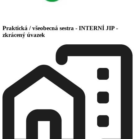
Praktická / všeobecná sestra - INTERNÍ JIP -
zkrácený úvazek