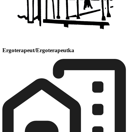
Ergoterapeut/Ergoterapeutka