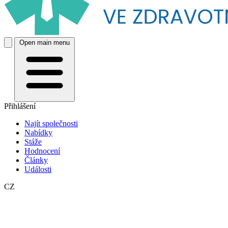
Open main menu
Přihlášení
Najít společnosti
Nabídky
Stáže
Hodnocení
Články
Události
CZ