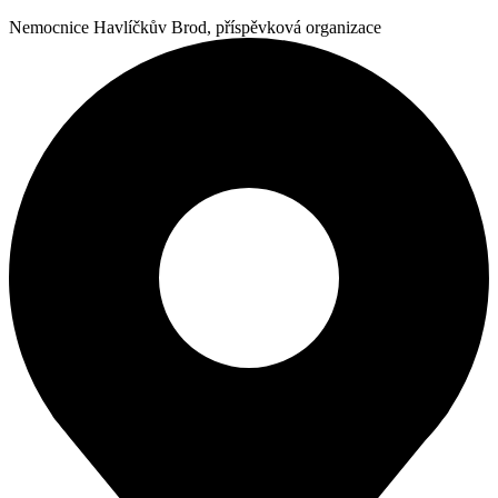
Nemocnice Havlíčkův Brod, příspěvková organizace