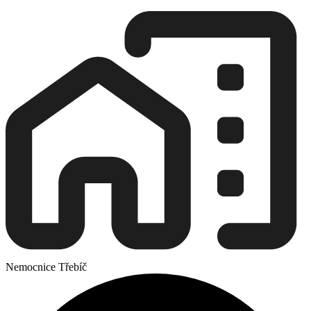
Nemocnice Třebíč