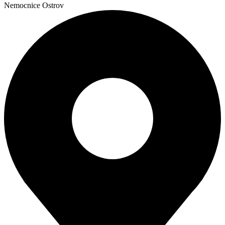
Nemocnice Ostrov