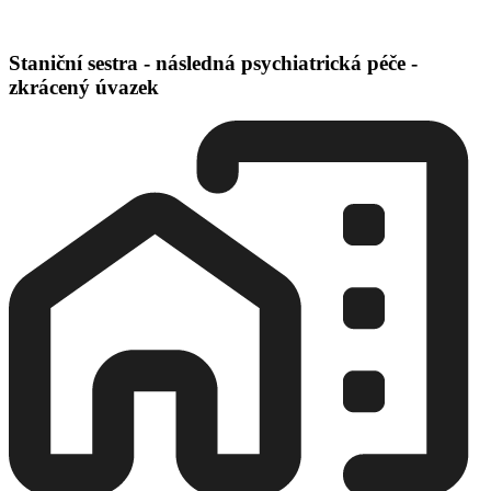
Staniční sestra - následná psychiatrická péče -
zkrácený úvazek