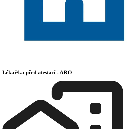
Lékař/ka před atestací - ARO