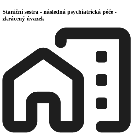
Staniční sestra - následná psychiatrická péče -
zkrácený úvazek