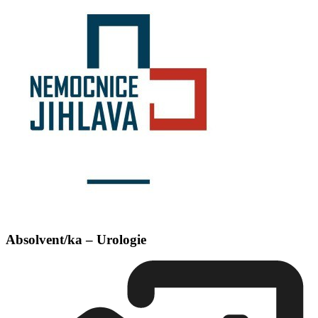
Absolvent/ka – Urologie