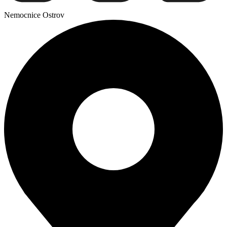
Nemocnice Ostrov