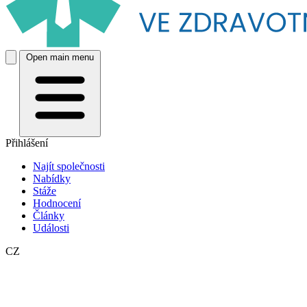
Open main menu
Přihlášení
Najít společnosti
Nabídky
Stáže
Hodnocení
Články
Události
CZ