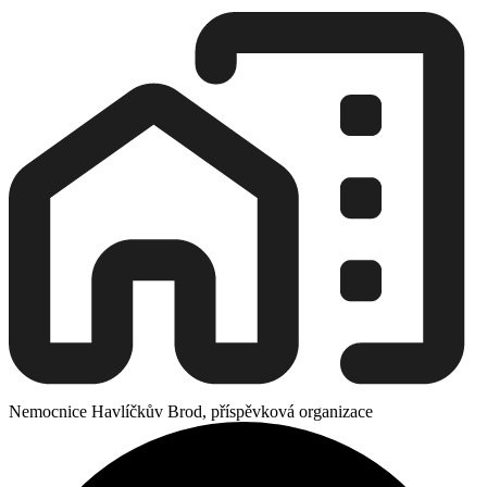
Nemocnice Havlíčkův Brod, příspěvková organizace