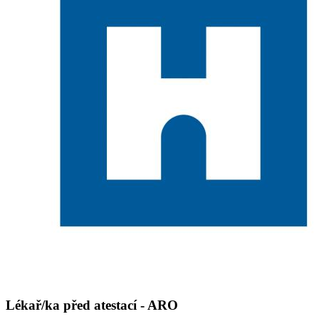
Lékař/ka před atestací - ARO