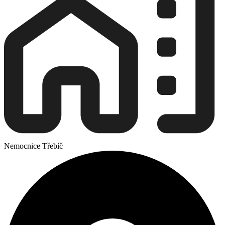
Nemocnice Třebíč