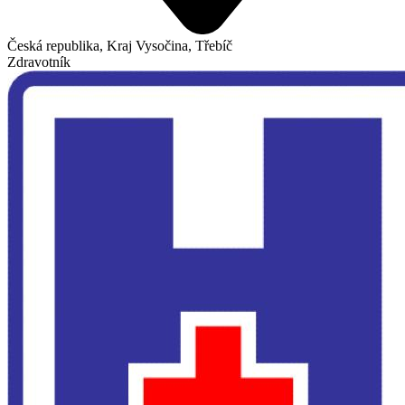
Česká republika, Kraj Vysočina, Třebíč
Zdravotník