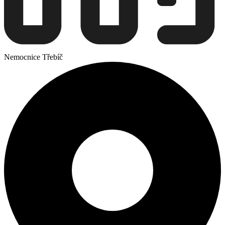
Nemocnice Třebíč