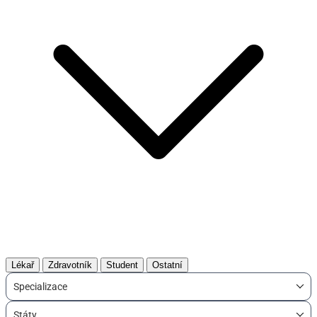
Lékař
Zdravotník
Student
Ostatní
Specializace
Státy