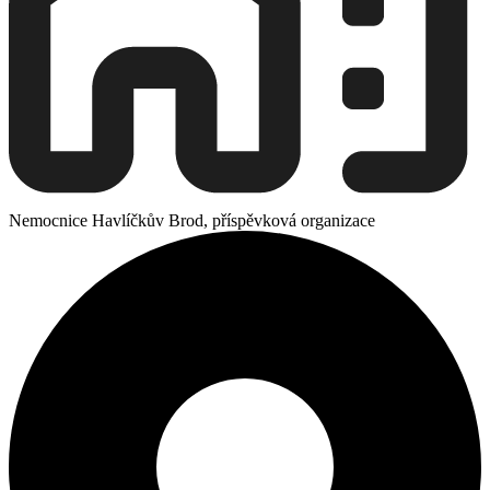
Nemocnice Havlíčkův Brod, příspěvková organizace