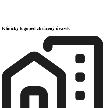
Klinický logoped zkrácený úvazek