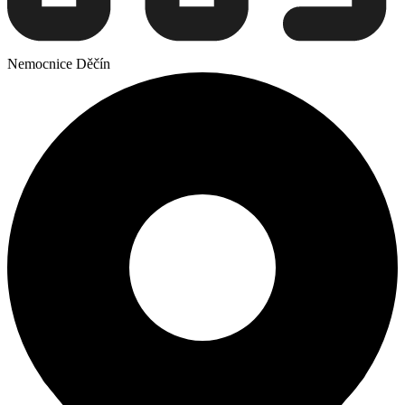
Nemocnice Děčín