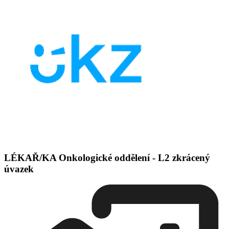
LÉKAŘ/KA Onkologické oddělení - L2 zkrácený
úvazek