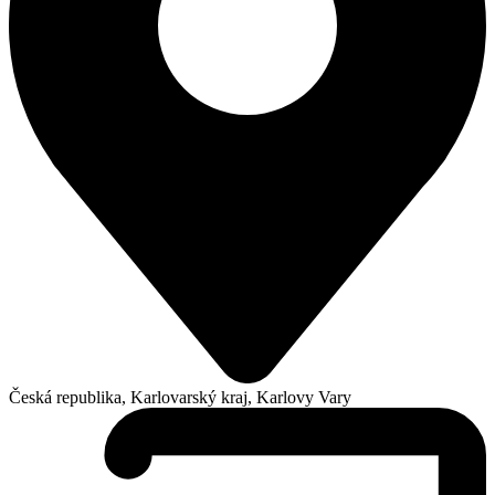
Česká republika, Karlovarský kraj, Karlovy Vary