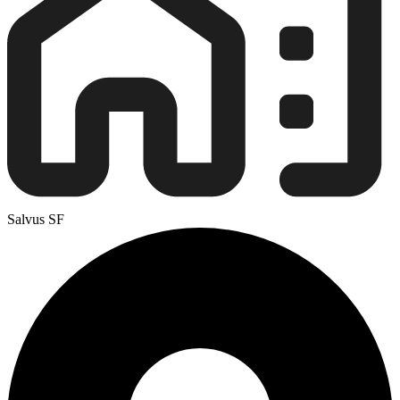
Salvus SF