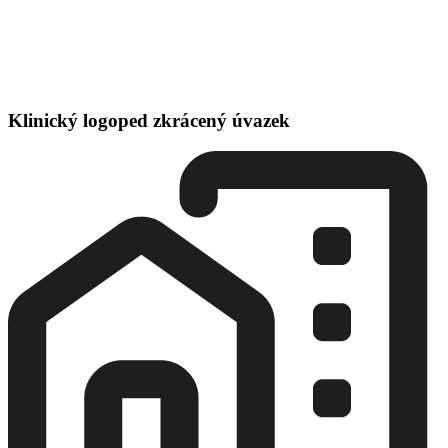
Klinický logoped zkrácený úvazek