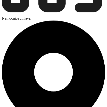
Nemocnice Jihlava