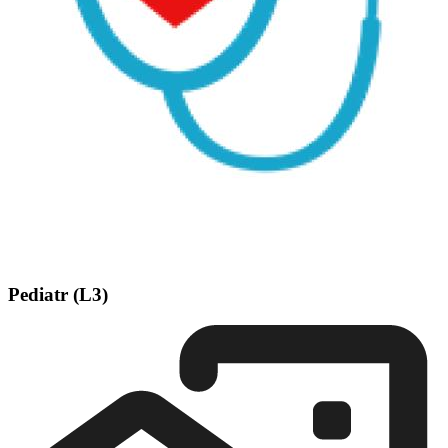
Pediatr (L3)