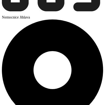
Nemocnice Jihlava