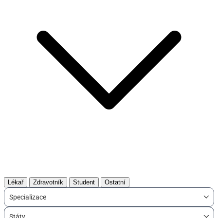
Lékař
Zdravotník
Student
Ostatní
Specializace
Státy