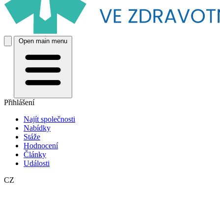
Open main menu
Přihlášení
Najít společnosti
Nabídky
Stáže
Hodnocení
Články
Události
CZ