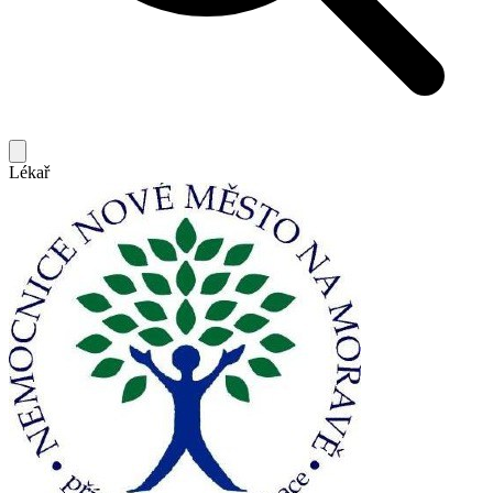
Lékař