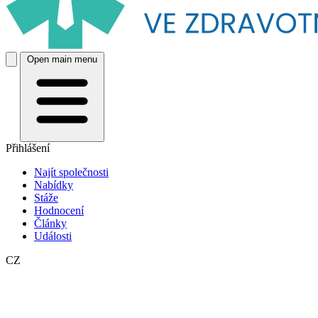
Open main menu
Přihlášení
Najít společnosti
Nabídky
Stáže
Hodnocení
Články
Události
CZ