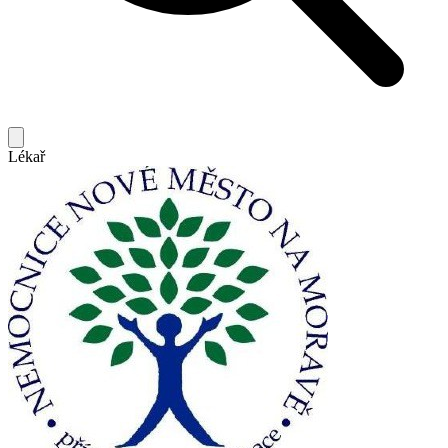
Lékař