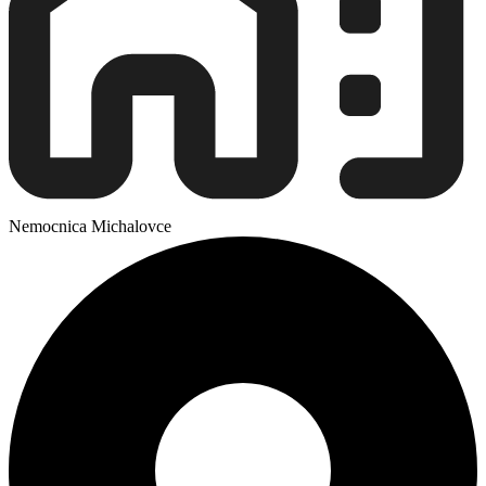
Nemocnica Michalovce