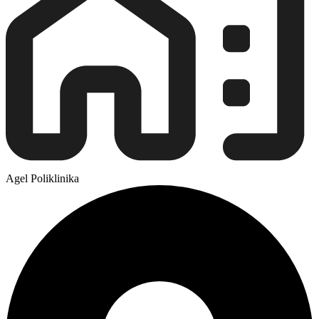
Agel Poliklinika