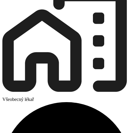
Všeobecný lékař