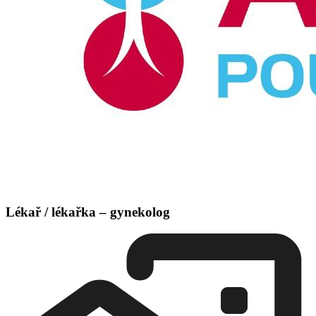
Lékař / lékařka – gynekolog