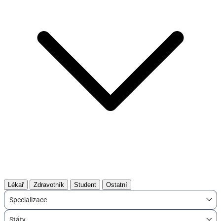
Lékař
Zdravotník
Student
Ostatní
Specializace
Státy