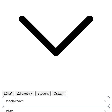
Lékař
Zdravotník
Student
Ostatní
Specializace
Státy