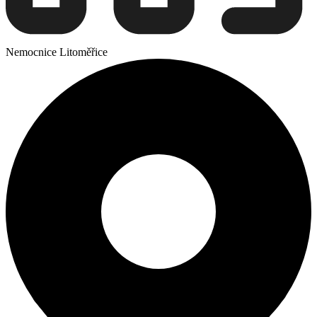
Nemocnice Litoměřice