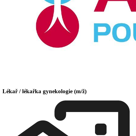
Lékař / lékařka gynekologie (m/ž)