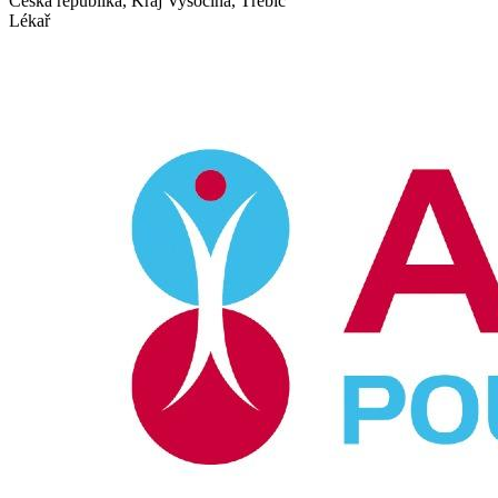
Česká republika, Kraj Vysočina, Třebíč
Lékař