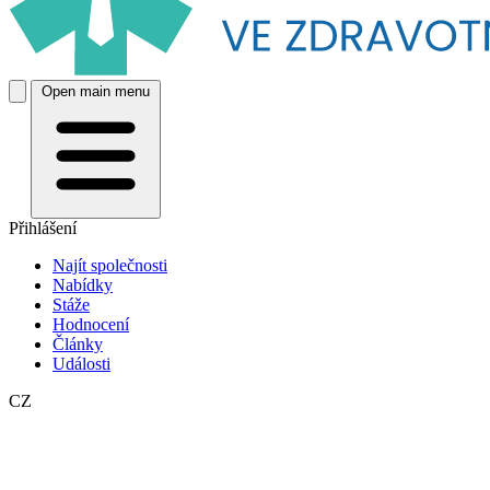
Open main menu
Přihlášení
Najít společnosti
Nabídky
Stáže
Hodnocení
Články
Události
CZ