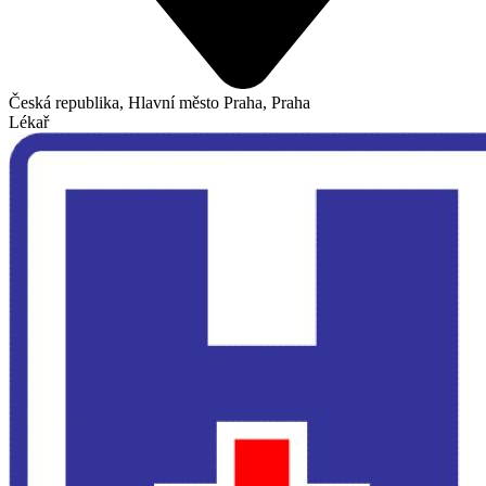
Česká republika, Hlavní město Praha, Praha
Lékař