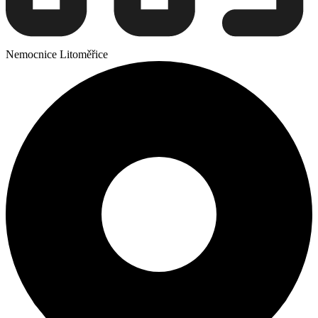
Nemocnice Litoměřice