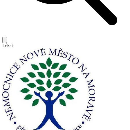
Lékař