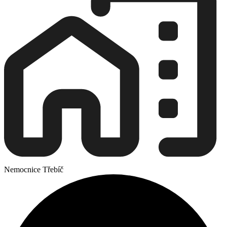
Nemocnice Třebíč