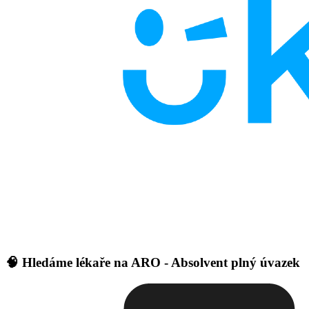
🧠 Hledáme lékaře na ARO - Absolvent plný úvazek