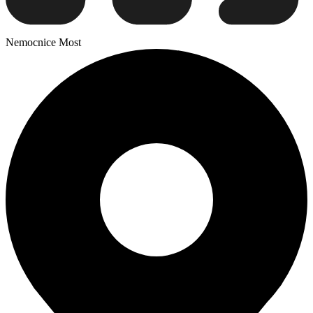
Nemocnice Most