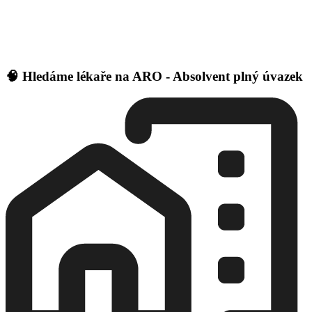
🧠 Hledáme lékaře na ARO - Absolvent plný úvazek