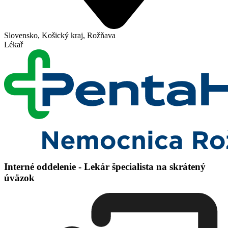
Slovensko, Košický kraj, Rožňava
Lékař
Interné oddelenie - Lekár špecialista na skrátený
úväzok