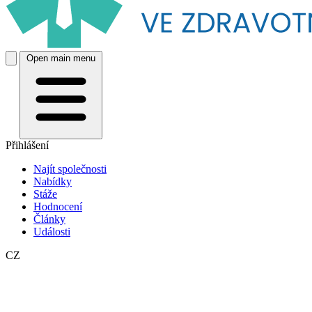
Open main menu
Přihlášení
Najít společnosti
Nabídky
Stáže
Hodnocení
Články
Události
CZ