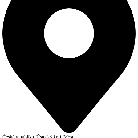
Česká republika, Ústecký kraj, Most