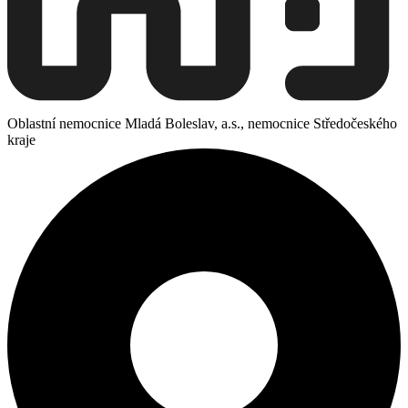
Oblastní nemocnice Mladá Boleslav, a.s., nemocnice Středočeského
kraje