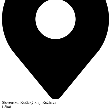
Slovensko, Košický kraj, Rožňava
Lékař