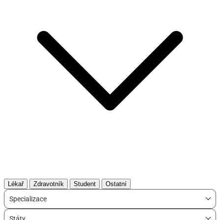
Lékař
Zdravotník
Student
Ostatní
Specializace
Státy