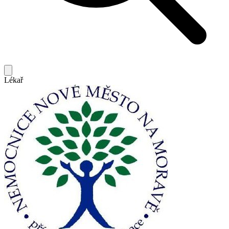
Lékař