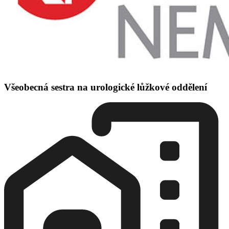
Všeobecná sestra na urologické lůžkové oddělení