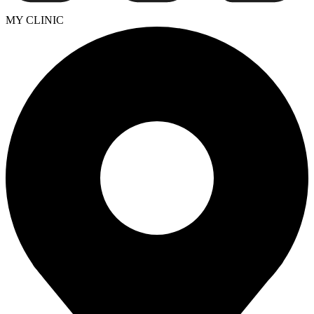
MY CLINIC