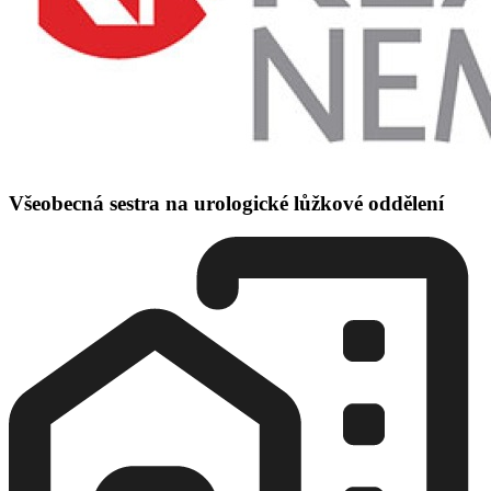
Všeobecná sestra na urologické lůžkové oddělení