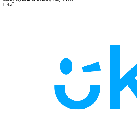
Lékař