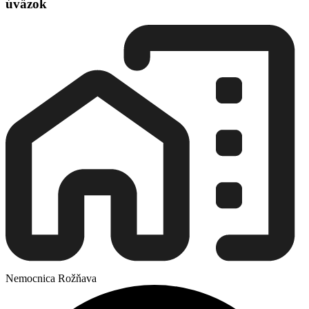
úväzok
Nemocnica Rožňava