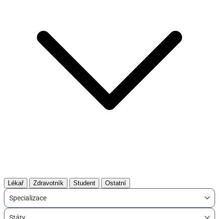
Lékař
Zdravotník
Student
Ostatní
Specializace
Státy