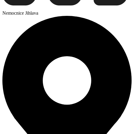
Nemocnice Jihlava