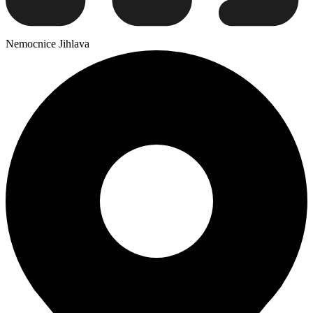
Nemocnice Jihlava