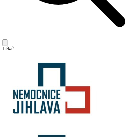
Lékař