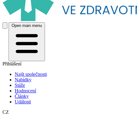
Open main menu
Přihlášení
Najít společnosti
Nabídky
Stáže
Hodnocení
Články
Události
CZ