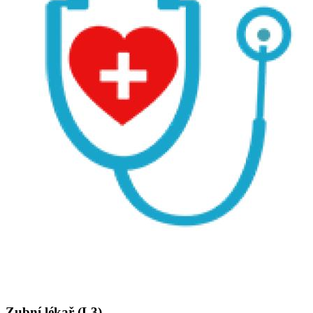
Zubní lékař (L3)