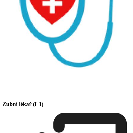
Zubní lékař (L3)