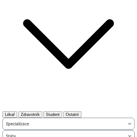
Lékař
Zdravotník
Student
Ostatní
Specializace
Státy