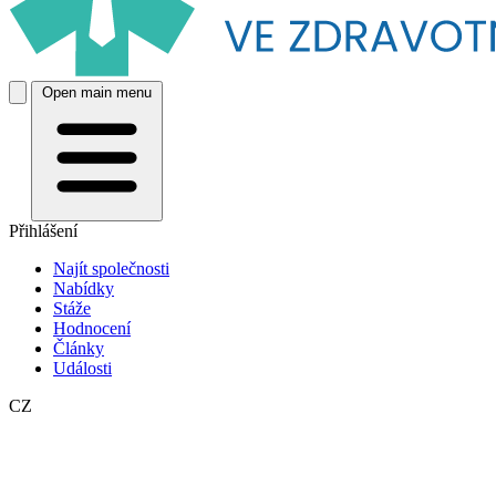
Open main menu
Přihlášení
Najít společnosti
Nabídky
Stáže
Hodnocení
Články
Události
CZ