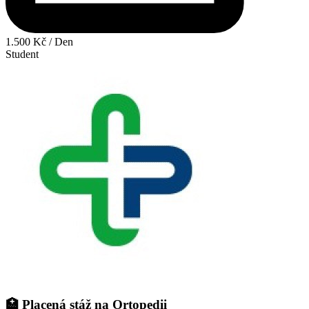
1.500 Kč / Den
Student
🏥 Placená stáž na Ortopedii