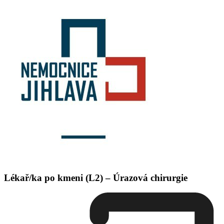
Lékař/ka po kmeni (L2) – Úrazová chirurgie