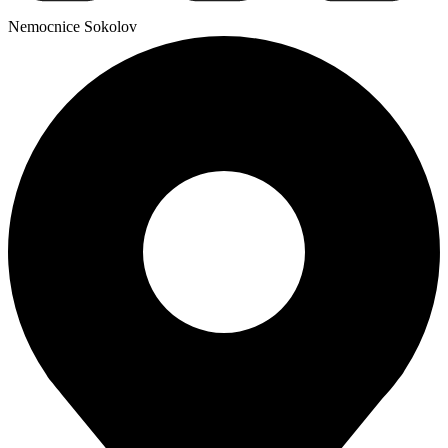
Nemocnice Sokolov