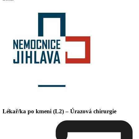
Lékař/ka po kmeni (L2) – Úrazová chirurgie