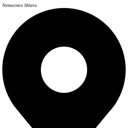
Nemocnice Jihlava