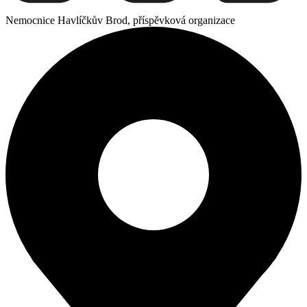
Nemocnice Havlíčkův Brod, příspěvková organizace