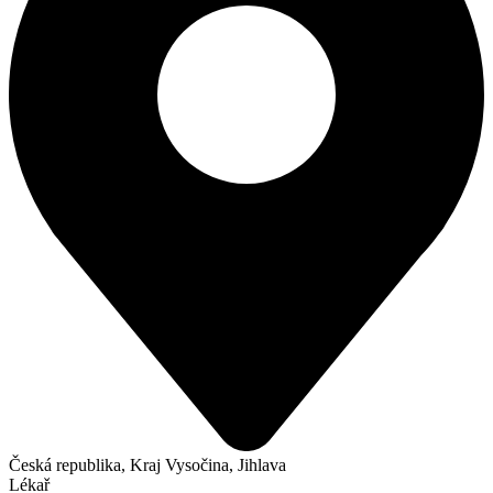
Česká republika, Kraj Vysočina, Jihlava
Lékař