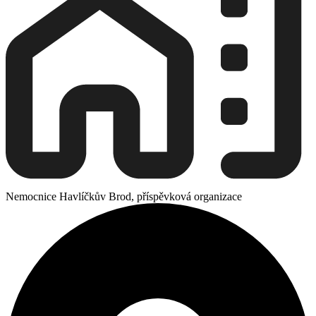
Nemocnice Havlíčkův Brod, příspěvková organizace