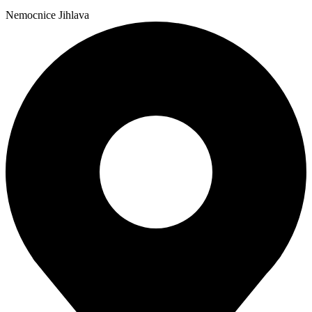
Nemocnice Jihlava