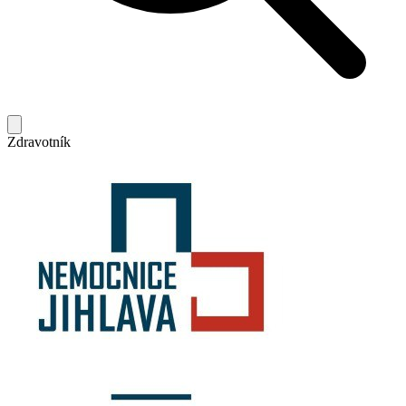
Zdravotník