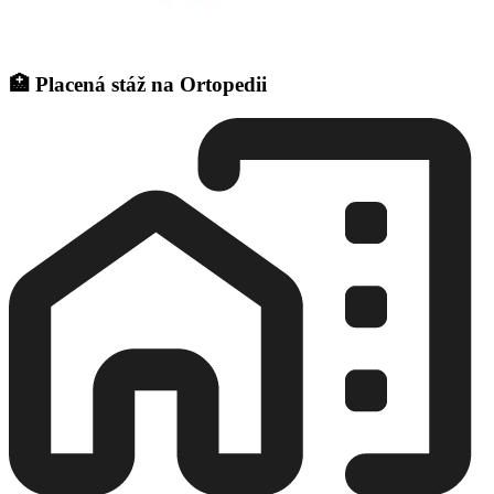
🏥 Placená stáž na Ortopedii