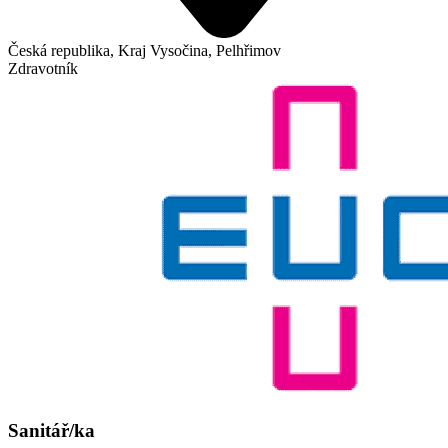
Česká republika, Kraj Vysočina, Pelhřimov
Zdravotník
Sanitář/ka