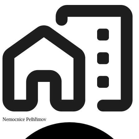
Nemocnice Pelhřimov