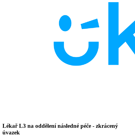
Lékař L3 na oddělení následné péče - zkrácený
úvazek