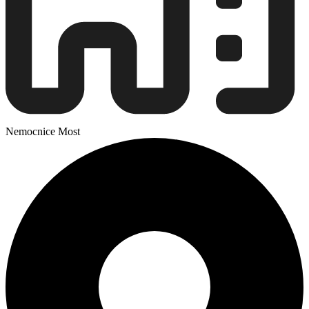
Nemocnice Most