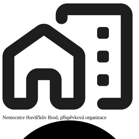
Nemocnice Havlíčkův Brod, příspěvková organizace