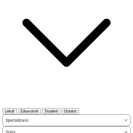
Lékař
Zdravotník
Student
Ostatní
Specializace
Státy