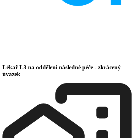
Lékař L3 na oddělení následné péče - zkrácený
úvazek