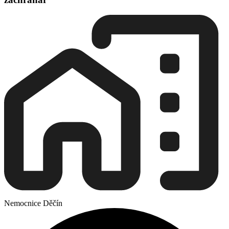
Nemocnice Děčín