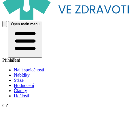
Open main menu
Přihlášení
Najít společnosti
Nabídky
Stáže
Hodnocení
Články
Události
CZ