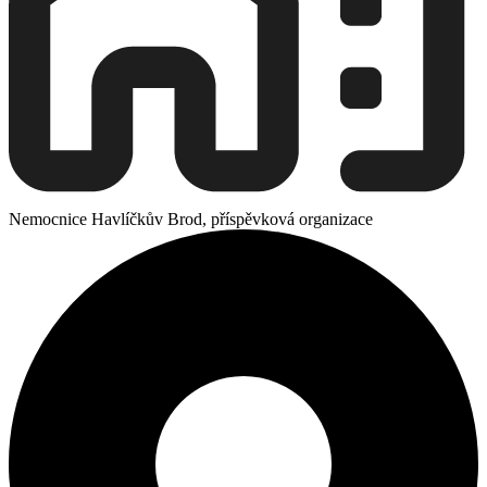
Nemocnice Havlíčkův Brod, příspěvková organizace