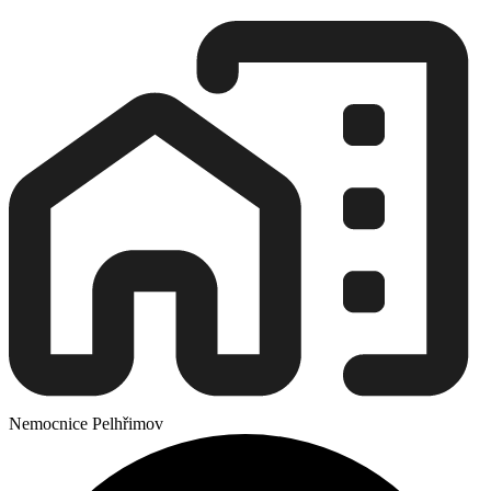
Nemocnice Pelhřimov