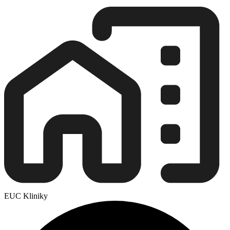
EUC Kliniky