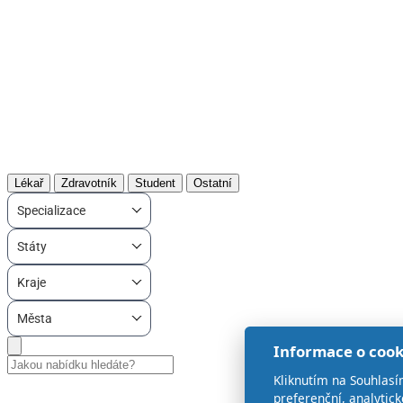
Lékař
Zdravotník
Student
Ostatní
Specializace
Státy
Kraje
Města
Informace o cook
Kliknutím na Souhlasí
preferenční, analytic