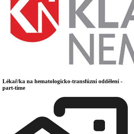
Lékař/ka na hematologicko-transfúzní oddělení -
part-time