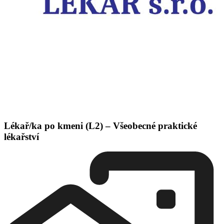
Lékař/ka po kmeni (L2) – Všeobecné praktické
lékařství