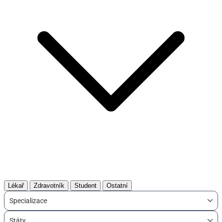
Lékař
Zdravotník
Student
Ostatní
Specializace
Státy