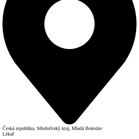
Česká republika, Středočeský kraj, Mladá Boleslav
Lékař