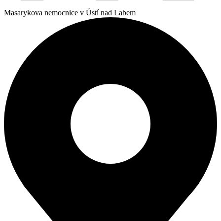
Masarykova nemocnice v Ústí nad Labem