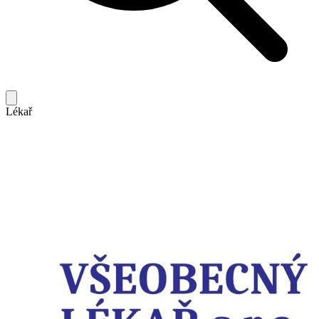
Lékař