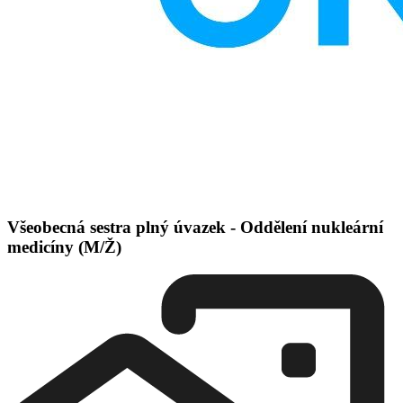
Všeobecná sestra plný úvazek - Oddělení nukleární
medicíny (M/Ž)