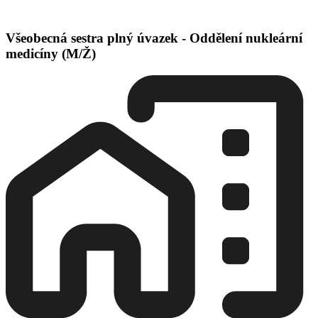
Všeobecná sestra plný úvazek - Oddělení nukleární
medicíny (M/Ž)