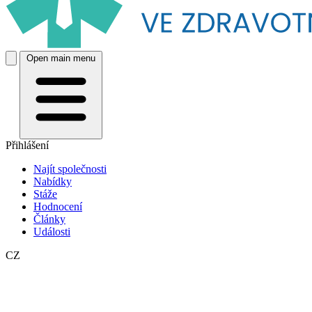
Open main menu
Přihlášení
Najít společnosti
Nabídky
Stáže
Hodnocení
Články
Události
CZ