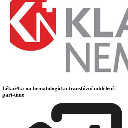
Lékař/ka na hematologicko-transfúzní oddělení -
part-time