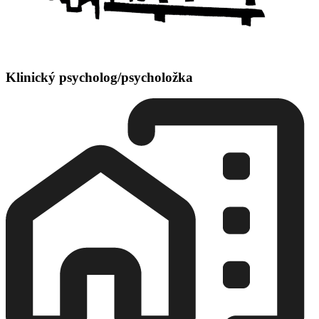
Klinický psycholog/psycholožka