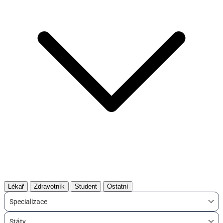
Lékař
Zdravotník
Student
Ostatní
Specializace
Státy