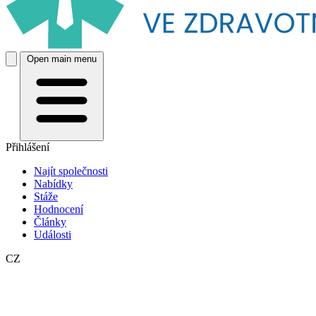
Open main menu
Přihlášení
Najít společnosti
Nabídky
Stáže
Hodnocení
Články
Události
CZ