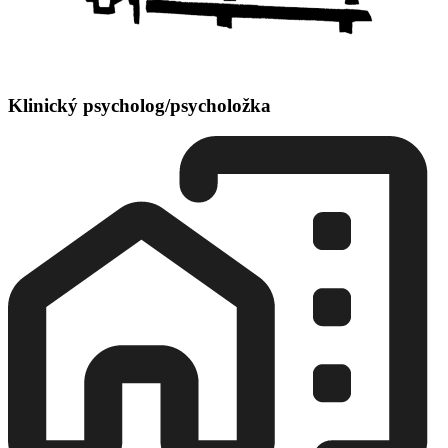
Klinický psycholog/psycholožka