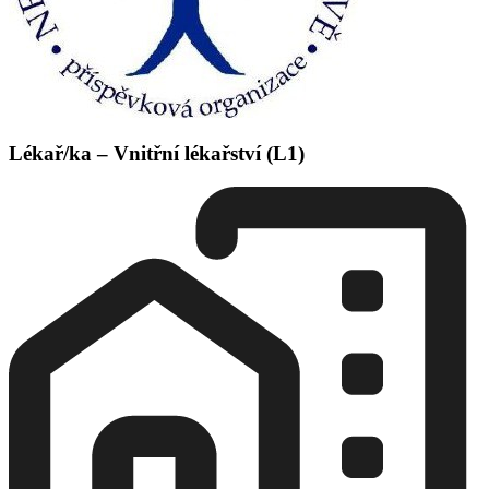
Lékař/ka – Vnitřní lékařství (L1)