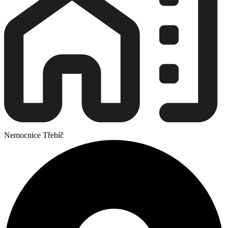
Nemocnice Třebíč