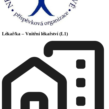
Lékař/ka – Vnitřní lékařství (L1)