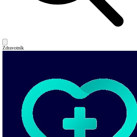
Zdravotník