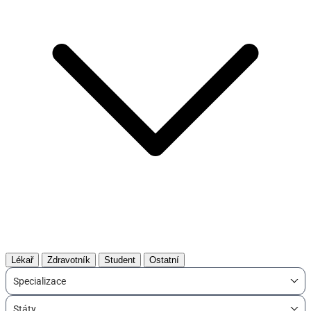
Lékař
Zdravotník
Student
Ostatní
Specializace
Státy