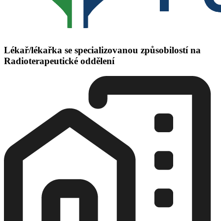
Lékař/lékařka se specializovanou způsobilostí na
Radioterapeutické oddělení