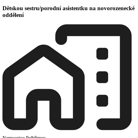
Dětskou sestru/porodní asistentku na novorozenecké
oddělení
Nemocnice Pelhřimov