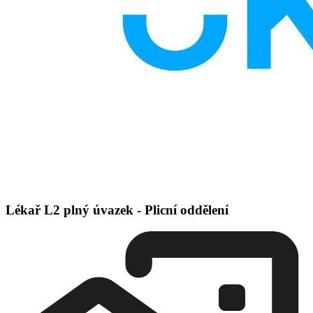
Lékař L2 plný úvazek - Plicní oddělení