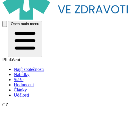
Open main menu
Přihlášení
Najít společnosti
Nabídky
Stáže
Hodnocení
Články
Události
CZ