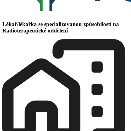
Lékař/lékařka se specializovanou způsobilostí na
Radioterapeutické oddělení