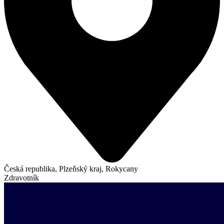
Česká republika, Plzeňský kraj, Rokycany
Zdravotník