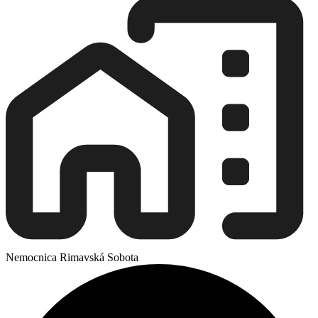
Nemocnica Rimavská Sobota