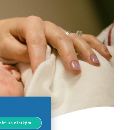
sím so všetkým