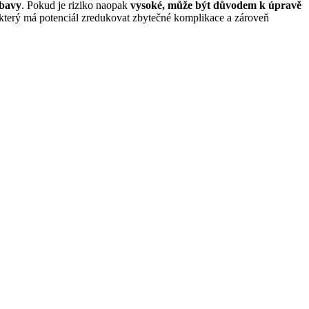
obavy
. Pokud je riziko naopak
vysoké, může být důvodem k úpravě
, který má potenciál zredukovat zbytečné komplikace a zároveň