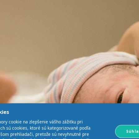
kies
ory cookie na zlepšenie vášho zážitku pri
ich sú cookies, ktoré sú kategorizované podľa
Súhla
ašom prehliadači, pretože sú nevyhnutné pre