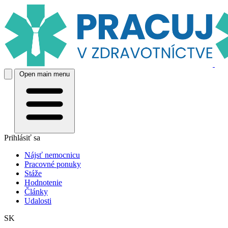
Open main menu
Prihlásiť sa
Nájsť nemocnicu
Pracovné ponuky
Stáže
Hodnotenie
Články
Udalosti
SK