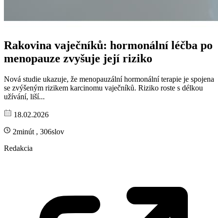
Rakovina vaječníků: hormonální léčba po
menopauze zvyšuje její riziko
Nová studie ukazuje, že menopauzální hormonální terapie je spojena
se zvýšeným rizikem karcinomu vaječníků. Riziko roste s délkou
užívání, liší...
18.02.2026
2minút , 306slov
Redakcia