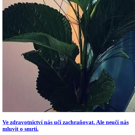
Ve zdravotnictví nás učí zachraňovat. Ale neučí nás
mluvit o smrti.