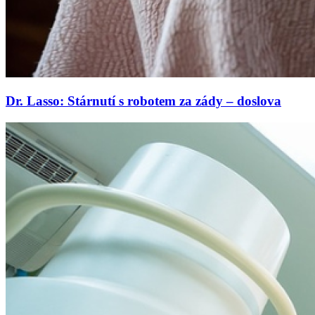
Dr. Lasso: Stárnutí s robotem za zády – doslova