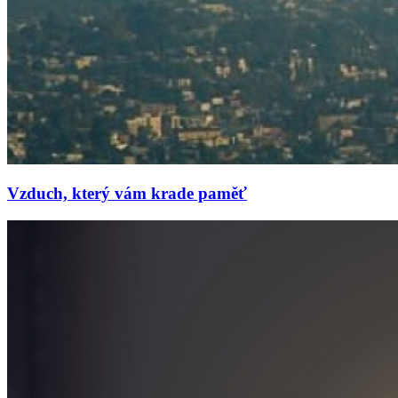
Vzduch, který vám krade paměť