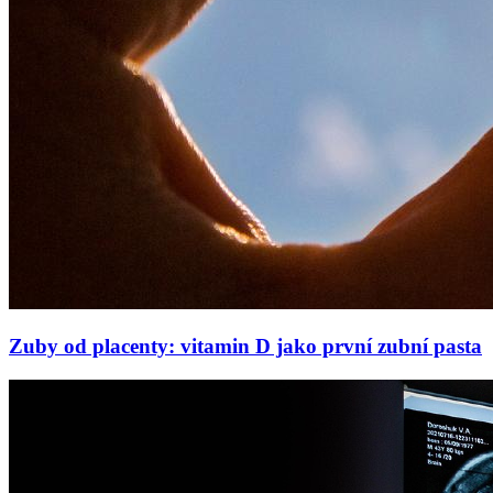
Zuby od placenty: vitamin D jako první zubní pasta