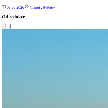
03.06.2026
4minút , 649slov
Od redakce