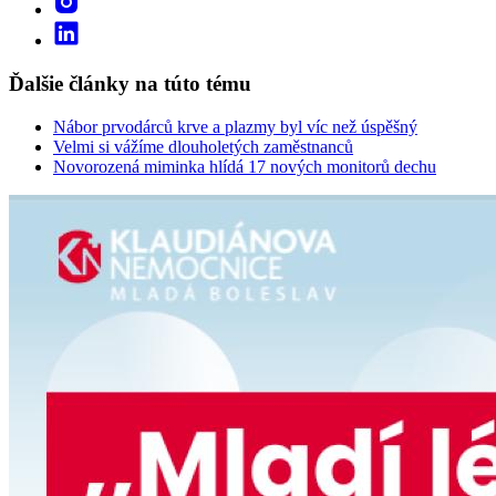
Ďalšie články na túto tému
Nábor prvodárců krve a plazmy byl víc než úspěšný
Velmi si vážíme dlouholetých zaměstnanců
Novorozená miminka hlídá 17 nových monitorů dechu