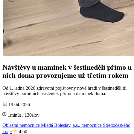
Návštěvy u maminek v šestinedělí přímo u
nich doma provozujeme už třetím rokem
Od 1. ledna 2026 zdravotní pojišťovny nově hradí v šestinedělí tři
návštěvy porodních asistentek přímo u maminek doma.
19.04.2026
1minút , 130slov
Oblastní nemocnice Mladá Boleslav, a.s., nemocnice Středočeského
kraje
4.60