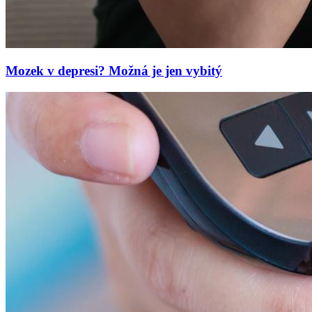
Mozek v depresi? Možná je jen vybitý