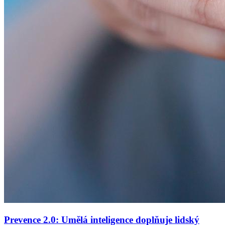
Prevence 2.0: Umělá inteligence doplňuje lidský