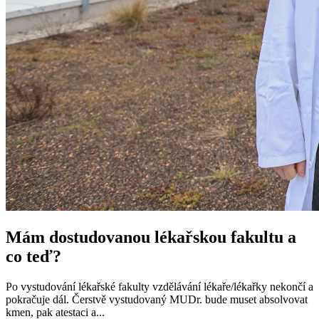
Mám dostudovanou lékařskou fakultu a
co teď?
Po vystudování lékařské fakulty vzdělávání lékaře/lékařky nekončí a
pokračuje dál. Čerstvě vystudovaný MUDr. bude muset absolvovat
kmen, pak atestaci a...