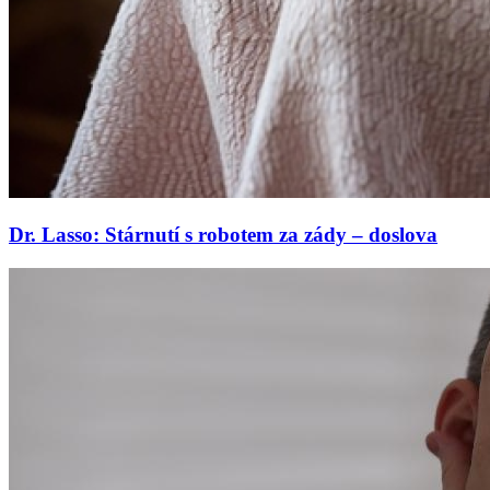
Dr. Lasso: Stárnutí s robotem za zády – doslova