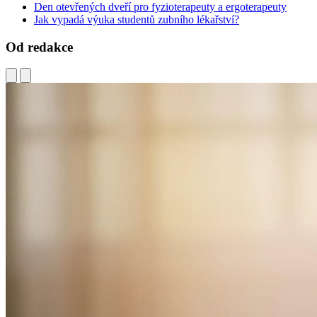
Den otevřených dveří pro fyzioterapeuty a ergoterapeuty
Jak vypadá výuka studentů zubního lékařství?
Od redakce