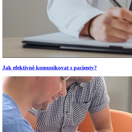
Jak efektivně komunikovat s pacienty?