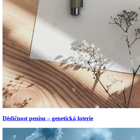
Dědičnost penisu – genetická loterie