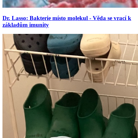
Dr. Lasso: Bakterie místo molekul - Věda se vrací k
základům imunity