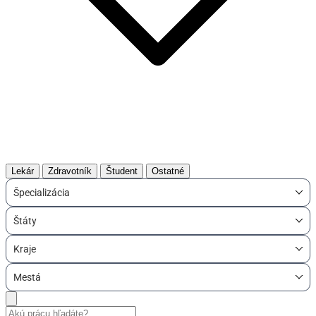
Lekár
Zdravotník
Študent
Ostatné
Špecializácia
Štáty
Kraje
Mestá