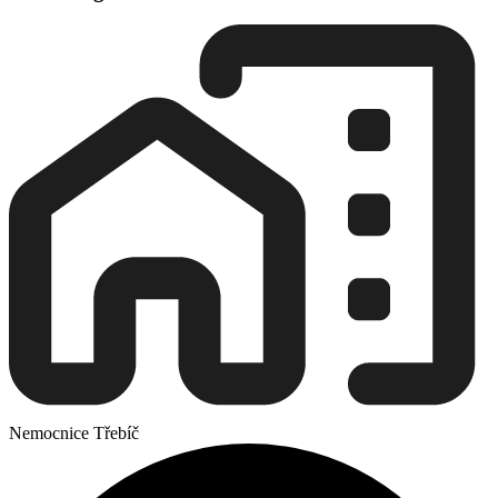
Nemocnice Třebíč