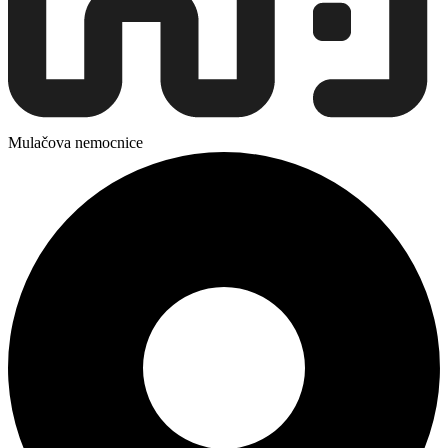
Mulačova nemocnice