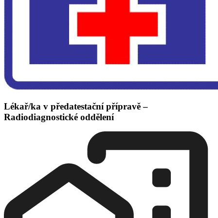
Lékař/ka v předatestační přípravě –
Radiodiagnostické oddělení