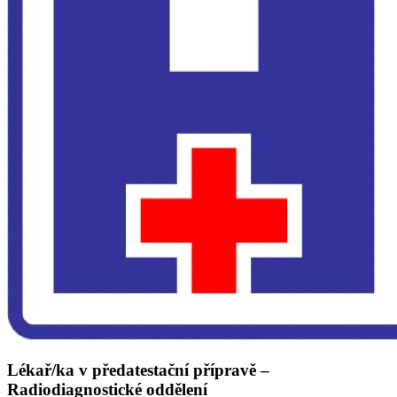
Lékař/ka v předatestační přípravě –
Radiodiagnostické oddělení