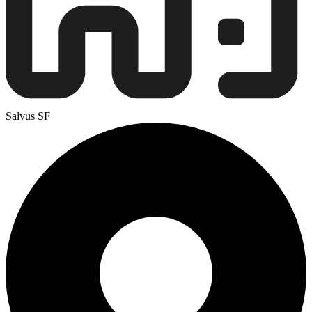
Salvus SF