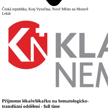
Česká republika, Kraj Vysočina, Nové Město na Moravě
Lekár
Přijmeme lékaře/lékařku na hematologicko-
transfúzní oddělení - full time