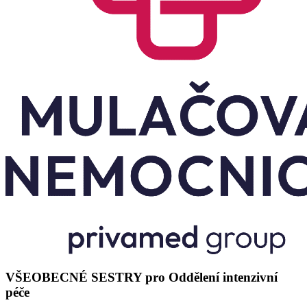
VŠEOBECNÉ SESTRY pro Oddělení intenzivní
péče