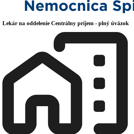
Lekár na oddelenie Centrálny príjem - plný úväzok