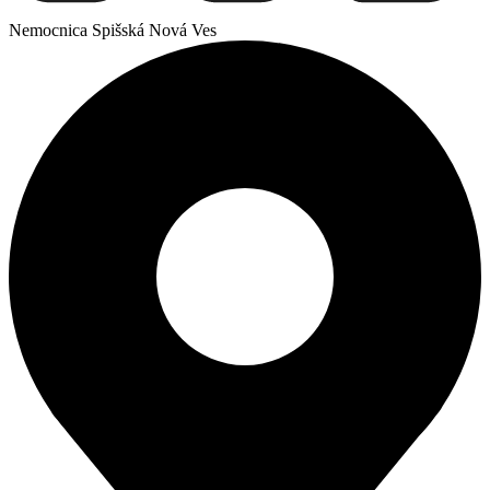
Nemocnica Spišská Nová Ves