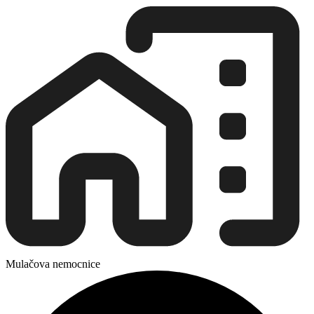
Mulačova nemocnice