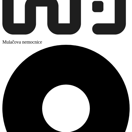
Mulačova nemocnice