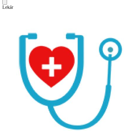
Lekár