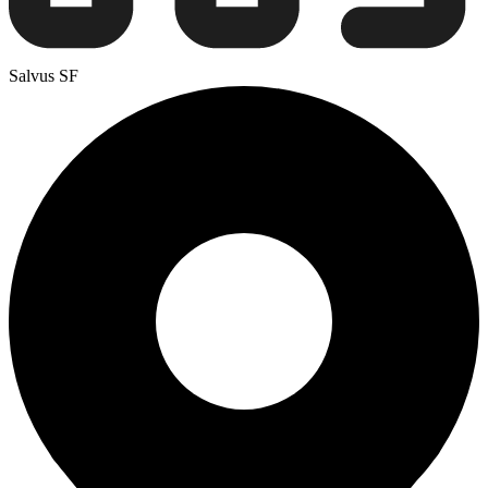
Salvus SF