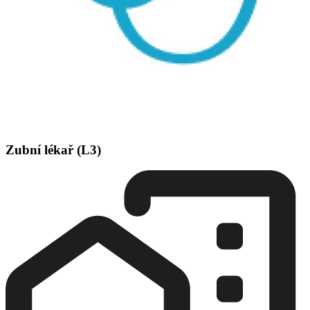
Zubní lékař (L3)