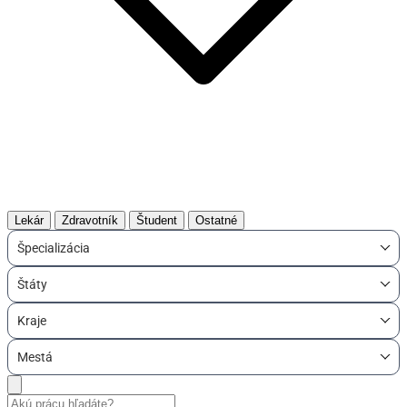
Lekár
Zdravotník
Študent
Ostatné
Špecializácia
Štáty
Kraje
Mestá