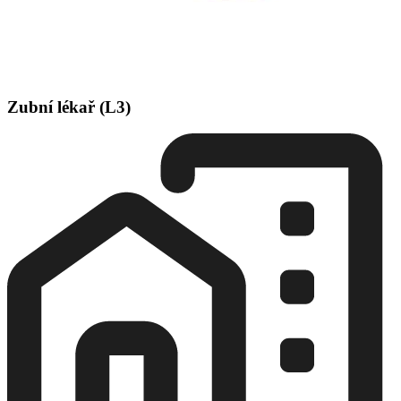
Zubní lékař (L3)