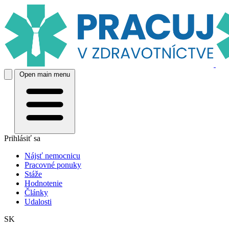
Open main menu
Prihlásiť sa
Nájsť nemocnicu
Pracovné ponuky
Stáže
Hodnotenie
Články
Udalosti
SK