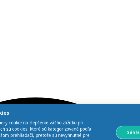
kies
ory cookie na zlepšenie vášho zážitku pri
ich sú cookies, ktoré sú kategorizované podľa
Súhla
ašom prehliadači, pretože sú nevyhnutné pre