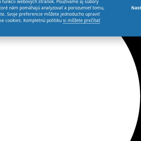
 funkcií webových stránok. Používame aj súbory
 ktoré nám pomáhajú analyzovať a porozumieť tomu,
Nast
te. Svoje preferencie môžete jednoducho upraviť
ie cookies. Kompletnú politiku
si môžete prečítať