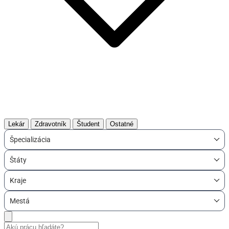
Lekár
Zdravotník
Študent
Ostatné
Špecializácia
Štáty
Kraje
Mestá