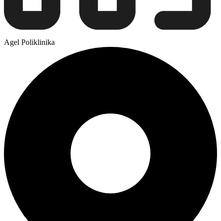
Agel Poliklinika