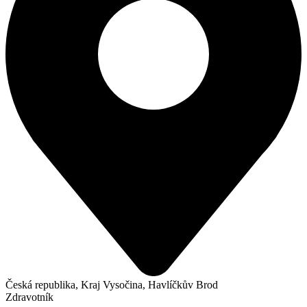
Česká republika, Kraj Vysočina, Havlíčkův Brod
Zdravotník