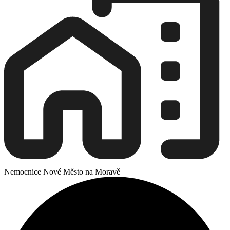
Nemocnice Nové Město na Moravě