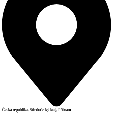
Česká republika, Středočeský kraj, Příbram