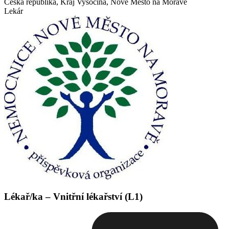
Česká republika, Kraj Vysočina, Nové Město na Moravě
Lekár
Lékař/ka – Vnitřní lékařství (L1)