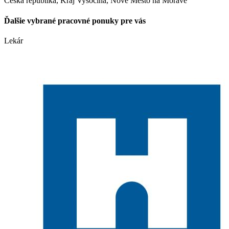
Česká republika, Kraj Vysočina, Nové Město na Moravě
Ďalšie vybrané pracovné ponuky pre vás
Lekár