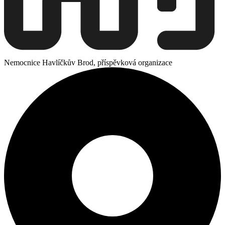
Nemocnice Havlíčkův Brod, příspěvková organizace