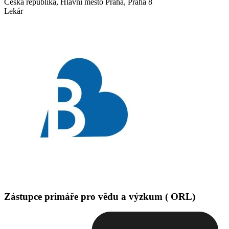
Česká republika, Hlavní město Praha, Praha 8
Lekár
Zástupce primáře pro vědu a výzkum ( ORL)