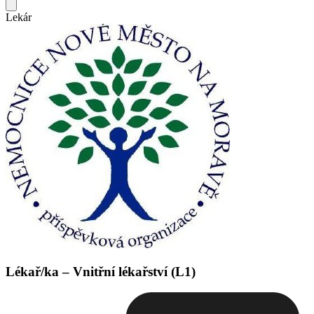
Lekár
Lékař/ka – Vnitřní lékařství (L1)