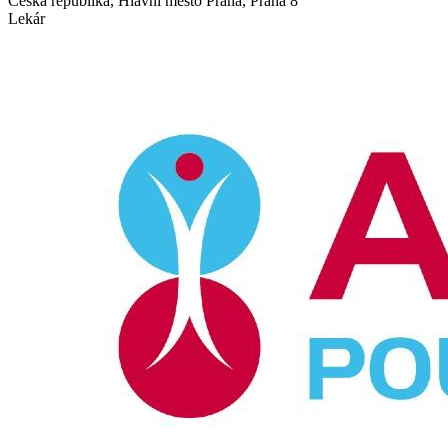
Česká republika, Hlavní město Praha, Praha 8
Lekár