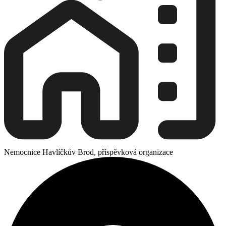
Nemocnice Havlíčkův Brod, příspěvková organizace