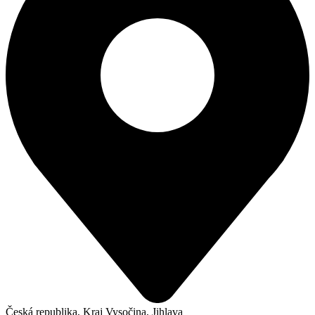
Česká republika, Kraj Vysočina, Jihlava