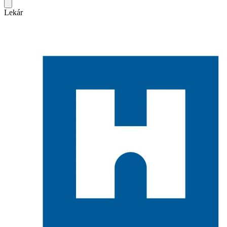
Lekár