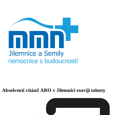
Absolventi vítáni! ARO v Jilemnici rozvíjí talenty