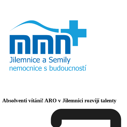
Absolventi vítáni! ARO v Jilemnici rozvíjí talenty