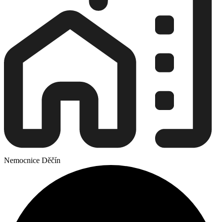
Nemocnice Děčín