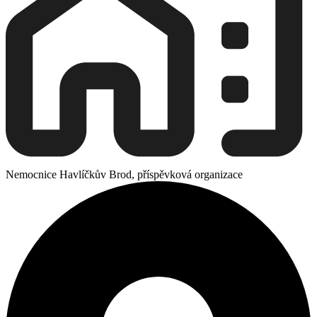
Nemocnice Havlíčkův Brod, příspěvková organizace