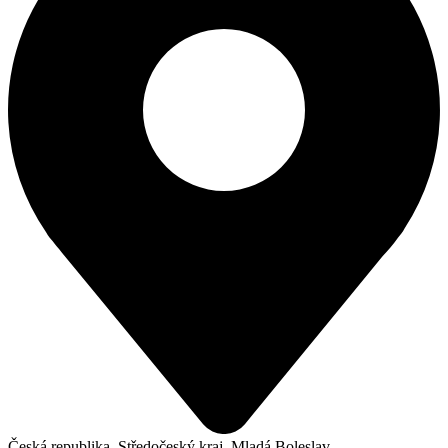
Česká republika, Středočeský kraj, Mladá Boleslav