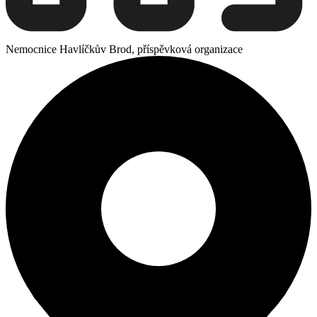
Nemocnice Havlíčkův Brod, příspěvková organizace