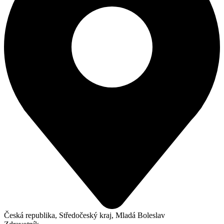
Česká republika, Středočeský kraj, Mladá Boleslav