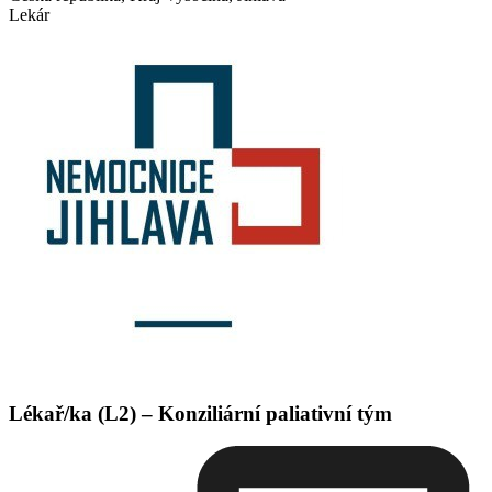
Lekár
Lékař/ka (L2) – Konziliární paliativní tým