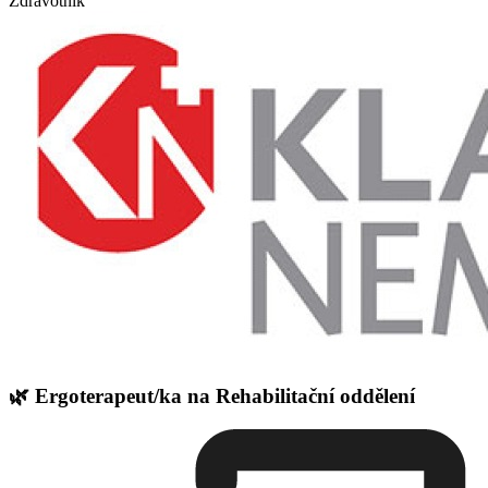
Zdravotník
🌿 Ergoterapeut/ka na Rehabilitační oddělení