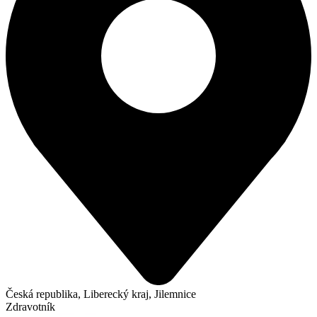
Česká republika, Liberecký kraj, Jilemnice
Zdravotník