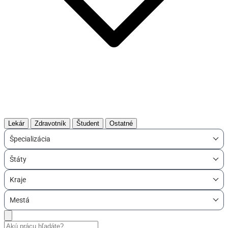
Lekár
Zdravotník
Študent
Ostatné
Špecializácia
Štáty
Kraje
Mestá