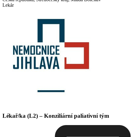
Lekár
Lékař/ka (L2) – Konziliární paliativní tým