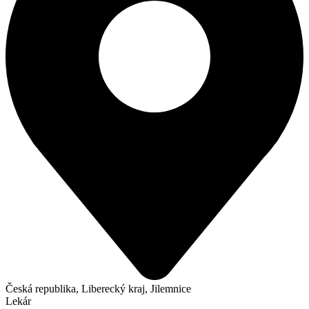
Česká republika, Liberecký kraj, Jilemnice
Lekár