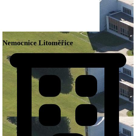
Nemocnice Litoměřice