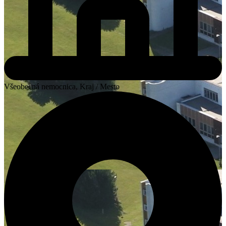
Všeobecná nemocnica, Kraj / Mesto