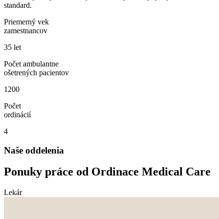
standard.
Priemerný vek
zamestnancov
35 let
Počet ambulantne
ošetrených pacientov
1200
Počet
ordinácií
4
Naše oddelenia
Ponuky práce od Ordinace Medical Care
Lekár