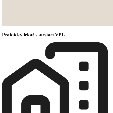
Praktický lékař s atestací VPL