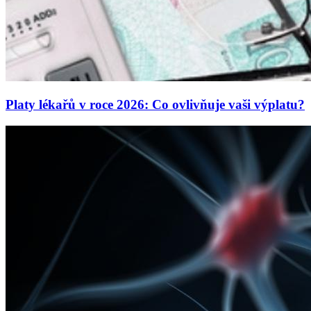
Platy lékařů v roce 2026: Co ovlivňuje vaši výplatu?