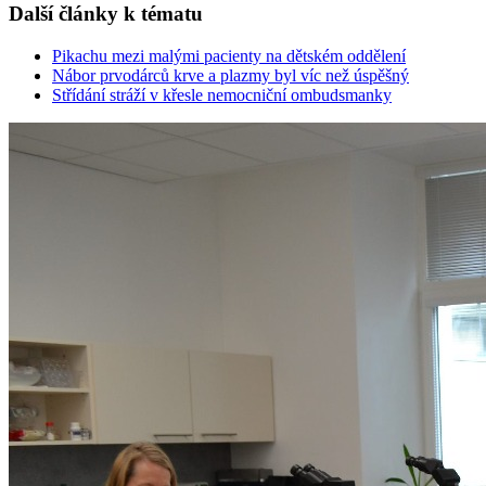
Další články k tématu
Pikachu mezi malými pacienty na dětském oddělení
Nábor prvodárců krve a plazmy byl víc než úspěšný
Střídání stráží v křesle nemocniční ombudsmanky