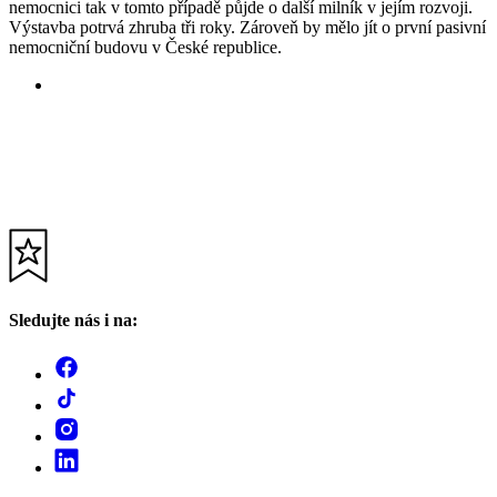
nemocnici tak v tomto případě půjde o další milník v jejím rozvoji.
Výstavba potrvá zhruba tři roky. Zároveň by mělo jít o první pasivní
nemocniční budovu v České republice.
Sledujte nás i na: