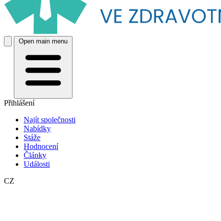
Open main menu
Přihlášení
Najít společnosti
Nabídky
Stáže
Hodnocení
Články
Události
CZ