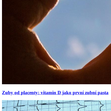
Zuby od placenty: vitamin D jako první zubní pasta