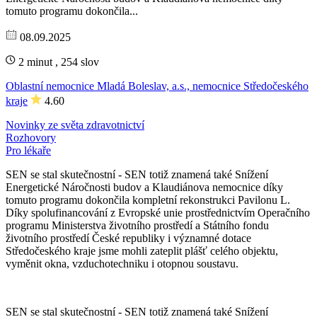
tomuto programu dokončila...
08.09.2025
2 minut , 254 slov
Oblastní nemocnice Mladá Boleslav, a.s., nemocnice Středočeského
kraje
4.60
Novinky ze světa zdravotnictví
Rozhovory
Pro lékaře
SEN se stal skutečnostní - SEN totiž znamená také Snížení
Energetické Náročnosti budov a Klaudiánova nemocnice díky
tomuto programu dokončila kompletní rekonstrukci Pavilonu L.
Díky spolufinancování z Evropské unie prostřednictvím Operačního
programu Ministerstva životního prostředí a Státního fondu
životního prostředí České republiky i významné dotace
Středočeského kraje jsme mohli zateplit plášť celého objektu,
vyměnit okna, vzduchotechniku i otopnou soustavu.
SEN se stal skutečnostní - SEN totiž znamená také Snížení