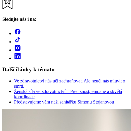
Sledujte nás i na:
Další články k tématu
Ve zdravotnictví nás učí zachraňovat. Ale neučí nás mluvit o
smrti.
Ženská síla ve zdravotnictví – Preciznost, empatie a skvělá
koordinace
Představujeme vám naší sanitářku Simonu Stojanovou