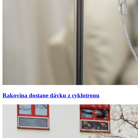
Rakovina dostane dávku z cyklotronu