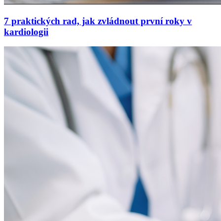
7 praktických rad, jak zvládnout první roky v
kardiologii