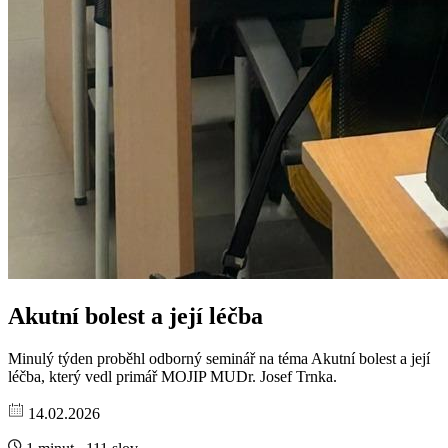
Akutní bolest a její léčba
Minulý týden proběhl odborný seminář na téma Akutní bolest a její
léčba, který vedl primář MOJIP MUDr. Josef Trnka.
14.02.2026