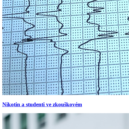
Nikotin a studenti ve zkouškovém