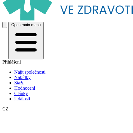
Open main menu
Přihlášení
Najít společnosti
Nabídky
Stáže
Hodnocení
Články
Události
CZ