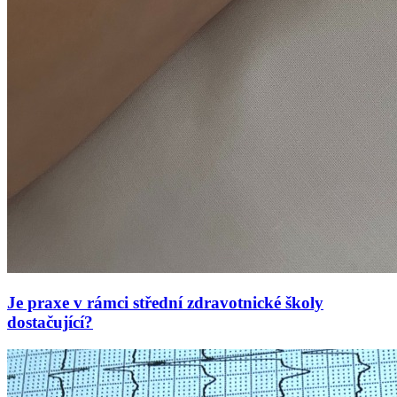
Je praxe v rámci střední zdravotnické školy
dostačující?