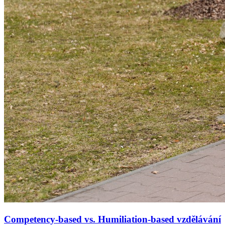
Competency-based vs. Humiliation-based vzdělávání