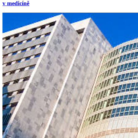
v medicíně