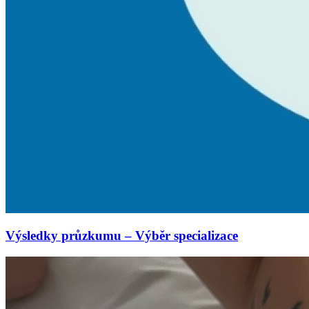
Výsledky průzkumu – Výběr specializace