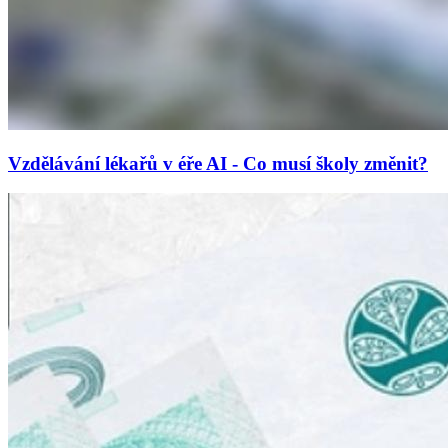
Vzdělávání lékařů v éře AI - Co musí školy změnit?