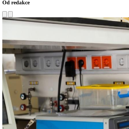
Od redakce