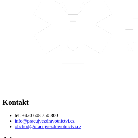
Kontakt
tel: +420 608 750 800
info@pracujvezdravotnictvi.cz
obchod@pracujvezdravotnictvi.cz