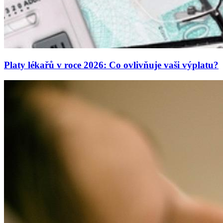
Platy lékařů v roce 2026: Co ovlivňuje vaši výplatu?