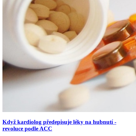
Když kardiolog předepisuje léky na hubnutí -
revoluce podle ACC