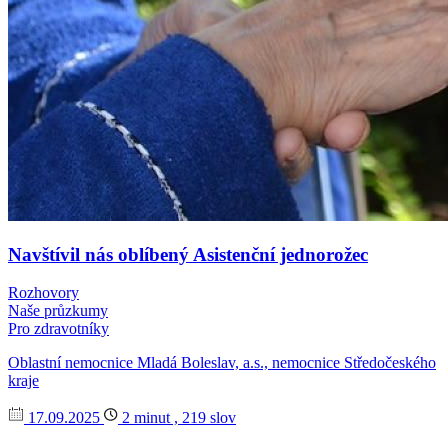
Navštívil nás oblíbený Asistenční jednorožec
Rozhovory
Naše průzkumy
Pro zdravotníky
Oblastní nemocnice Mladá Boleslav, a.s., nemocnice Středočeského
kraje
17.09.2025
2 minut , 219 slov