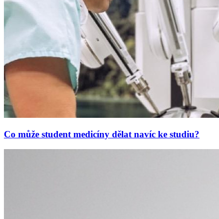
Co může student medicíny dělat navíc ke studiu?