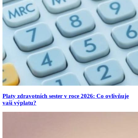
Platy zdravotních sester v roce 2026: Co ovlivňuje
vaši výplatu?