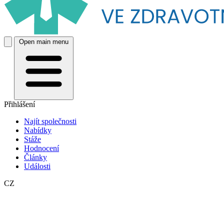
Open main menu
Přihlášení
Najít společnosti
Nabídky
Stáže
Hodnocení
Články
Události
CZ