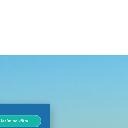
lasím se vším