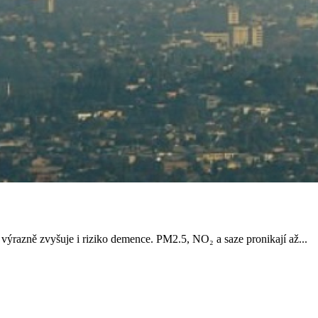
výrazně zvyšuje i riziko demence. PM2.5, NO₂ a saze pronikají až...