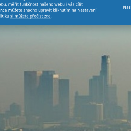
bu, měřit funkčnost našeho webu i vás cílit
Nas
ence můžete snadno upravit kliknutím na Nastavení
litiku
si můžete přečíst zde
.