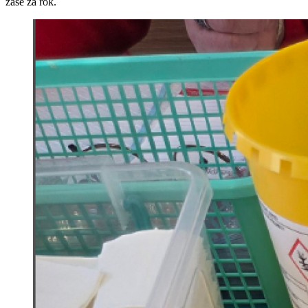
zase za rok.