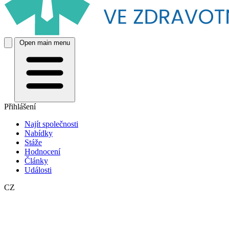
Open main menu
Přihlášení
Najít společnosti
Nabídky
Stáže
Hodnocení
Články
Události
CZ