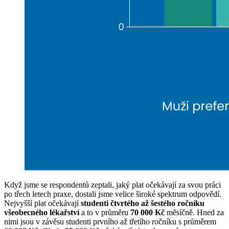
Když jsme se respondentů zeptali, jaký plat očekávají za svou práci
po třech letech praxe, dostali jsme velice široké spektrum odpovědí.
Nejvyšší plat očekávají
studenti čtvrtého až šestého ročníku
všeobecného lékařství
a to v průměru
70 000 Kč
měsíčně. Hned za
nimi jsou v závěsu studenti prvního až třetího ročníku s průměrem