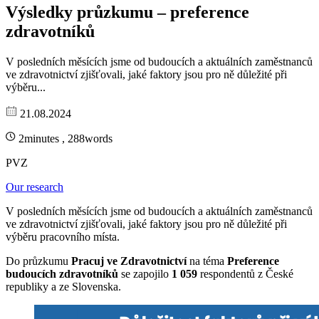
Výsledky průzkumu – preference
zdravotníků
V posledních měsících jsme od budoucích a aktuálních zaměstnanců
ve zdravotnictví zjišťovali, jaké faktory jsou pro ně důležité při
výběru...
21.08.2024
2minutes , 288words
PVZ
Our research
V posledních měsících jsme od budoucích a aktuálních zaměstnanců
ve zdravotnictví zjišťovali, jaké faktory jsou pro ně důležité při
výběru pracovního místa.
Do průzkumu
Pracuj ve Zdravotnictví
na téma
Preference
budoucích zdravotníků
se zapojilo
1 059
respondentů z České
republiky a ze Slovenska.