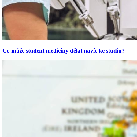
Co může student medicíny dělat navíc ke studiu?