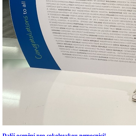
Další ocenění pro sokolovskou nemocnici!