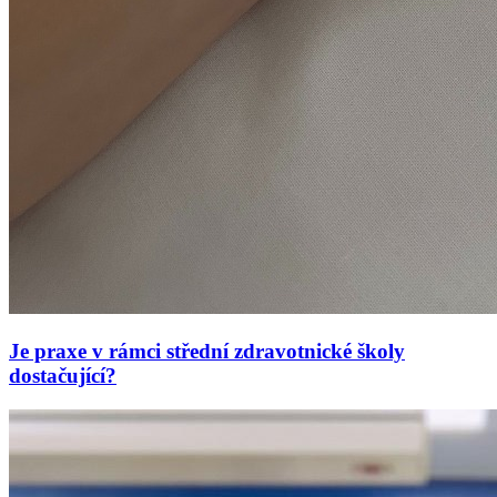
Je praxe v rámci střední zdravotnické školy
dostačující?