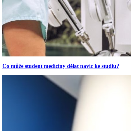
Co může student medicíny dělat navíc ke studiu?