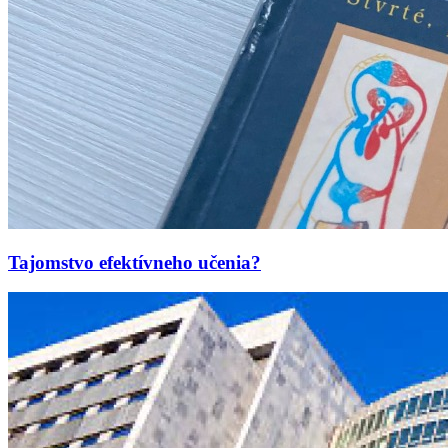
Tajomstvo efektívneho učenia?