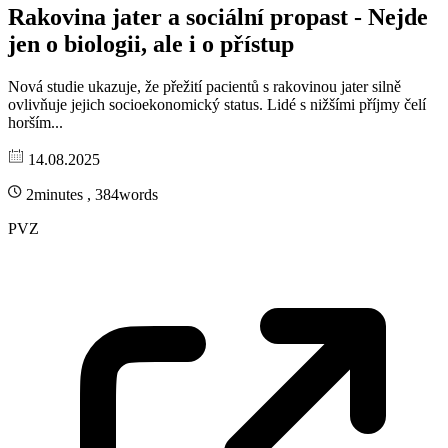
Rakovina jater a sociální propast - Nejde
jen o biologii, ale i o přístup
Nová studie ukazuje, že přežití pacientů s rakovinou jater silně
ovlivňuje jejich socioekonomický status. Lidé s nižšími příjmy čelí
horším...
14.08.2025
2minutes , 384words
PVZ