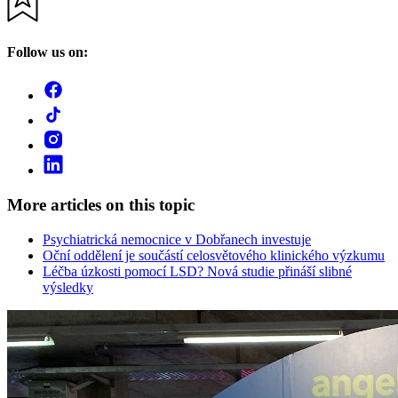
Follow us on:
More articles on this topic
Psychiatrická nemocnice v Dobřanech investuje
Oční oddělení je součástí celosvětového klinického výzkumu
Léčba úzkosti pomocí LSD? Nová studie přináší slibné
výsledky