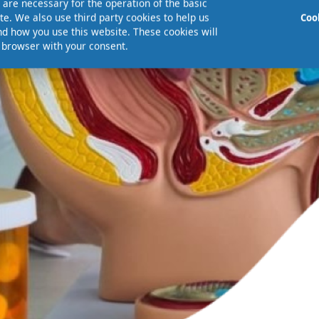
are necessary for the operation of the basic
te. We also use third party cookies to help us
Coo
d how you use this website. These cookies will
r browser with your consent.