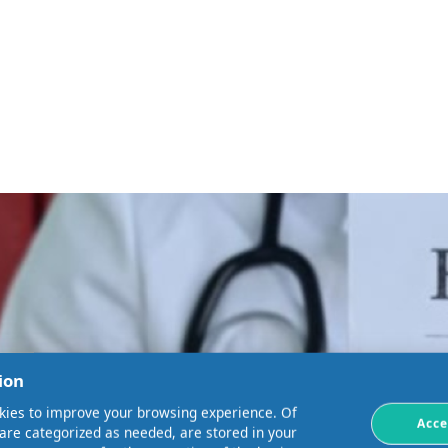
ion
kies to improve your browsing experience. Of
Acce
 are categorized as needed, are stored in your