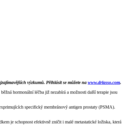
nejzajímavějších výzkumů. Přihlásit se můžete na
www.drlasso.com
.
běžná hormonální léčba již nezabírá a možnosti další terapie jsou
 exprimujících specifický membránový antigen prostaty (PSMA).
kem je schopnost efektivně zničit i malé metastatické ložiska, která