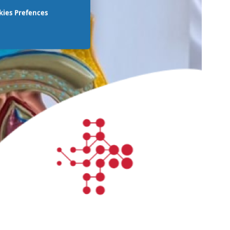
kies Prefences