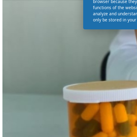
browser because they 
functions of the websi
analyze and understan
only be stored in you