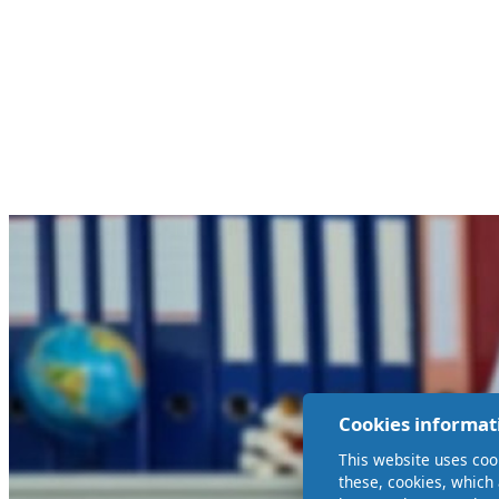
Cookies informat
This website uses coo
these, cookies, which