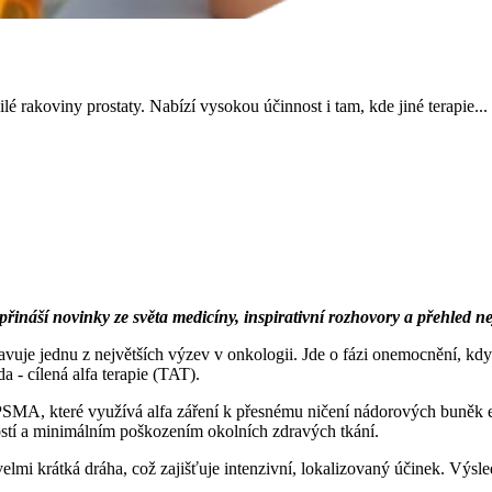
 rakoviny prostaty. Nabízí vysokou účinnost i tam, kde jiné terapie...
 přináší novinky ze světa medicíny, inspirativní rozhovory a přehled 
vuje jednu z největších výzev v onkologii. Jde o fázi onemocnění, kdy 
 - cílená alfa terapie (TAT).
-PSMA, které využívá alfa záření k přesnému ničení nádorových buněk
stí a minimálním poškozením okolních zdravých tkání.
elmi krátká dráha, což zajišťuje intenzivní, lokalizovaný účinek. Výsled