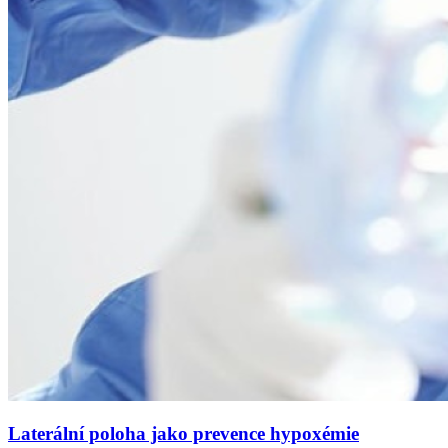
Laterální poloha jako prevence hypoxémie