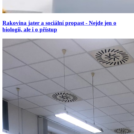
Rakovina jater a sociální propast - Nejde jen o
biologii, ale i o přístup