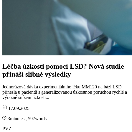
Léčba úzkosti pomocí LSD? Nová studie
přináší slibné výsledky
Jednorázová dávka experimentálního léku MM120 na bázi LSD
přinesla u pacientů s generalizovanou úzkostnou poruchou rychlé a
výrazné snížení úzkosti...
17.09.2025
3minutes , 597words
PVZ