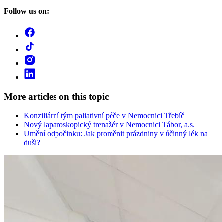
Follow us on:
More articles on this topic
Konziliární tým paliativní péče v Nemocnici Třebíč
Nový laparoskopický trenažér v Nemocnici Tábor, a.s.
Umění odpočinku: Jak proměnit prázdniny v účinný lék na
duši?