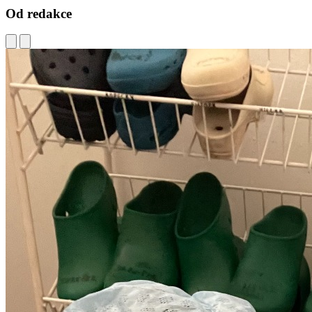
Od redakce