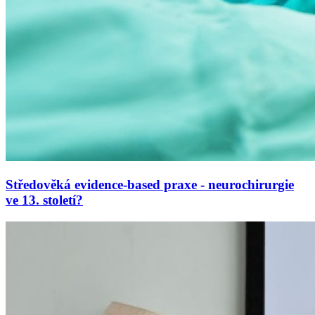
Středověká evidence-based praxe - neurochirurgie
ve 13. století?