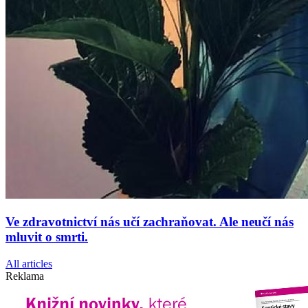
Ve zdravotnictví nás učí zachraňovat. Ale neučí nás
mluvit o smrti.
All articles
Reklama