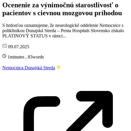
Ocenenie za výnimočnú starostlivosť o
pacientov s cievnou mozgovou príhodou
S hrdosťou oznamujeme, že neurologické oddelenie Nemocnice s
poliklinikou Dunajská Streda – Penta Hospitals Slovensko získalo
PLATINOVÝ STATUS v rámci...
09.07.2025
1minutes , 83words
Nemocnica Dunajská Streda