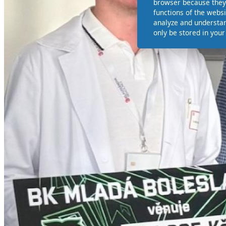
browser because they 
functions of the websi
analyze and understan
only be stored in you