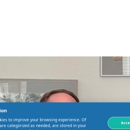
ion
kies to improve your browsing experience. Of
Acce
 are categorized as needed, are stored in your