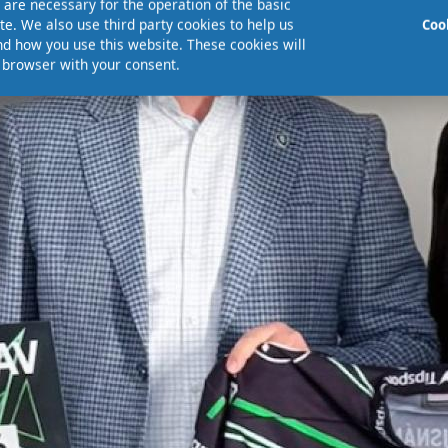
are necessary for the operation of the basic
te. We also use third party cookies to help us
Coo
d how you use this website. These cookies will
r browser with your consent.