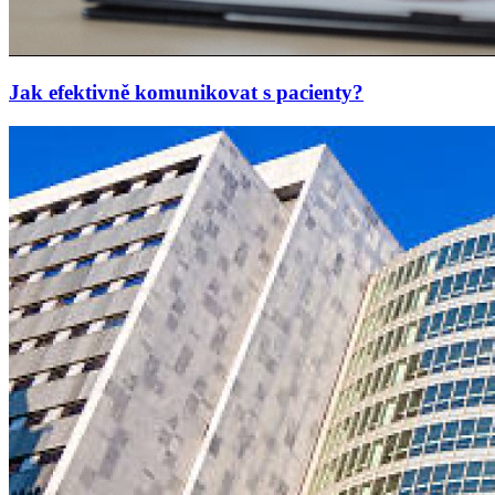
Jak efektivně komunikovat s pacienty?