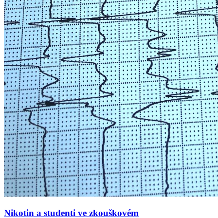
Nikotin a studenti ve zkouškovém