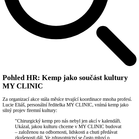
Pohled HR: Kemp jako součást kultury
MY CLINIC
Za organizací akce stála měsíce trvající koordinace mnoha profesí.
Lucie Eliáš, personální ředitelka MY CLINIC, vnímá kemp jako
silný projev firemní kultury:
"Chirurgický kemp pro nás nebyl jen akcí v kalendáři.
Ukázal, jakou kulturu chceme v MY CLINIC budovat
– založenou na odbornosti, lidskosti a chuti předávat
zkušenosti dál. Ve zdravotnictví se často mluví o