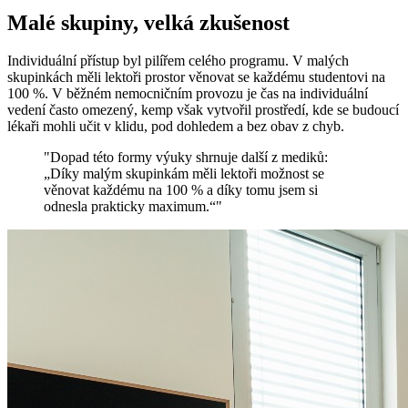
Malé skupiny, velká zkušenost
Individuální přístup byl pilířem celého programu. V malých
skupinkách měli lektoři prostor věnovat se každému studentovi na
100 %. V běžném nemocničním provozu je čas na individuální
vedení často omezený, kemp však vytvořil prostředí, kde se budoucí
lékaři mohli učit v klidu, pod dohledem a bez obav z chyb.
"Dopad této formy výuky shrnuje další z mediků:
„Díky malým skupinkám měli lektoři možnost se
věnovat každému na 100 % a díky tomu jsem si
odnesla prakticky maximum.“"