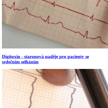
Digitoxin - staronová naděje pro pacienty se
srdečním selháním