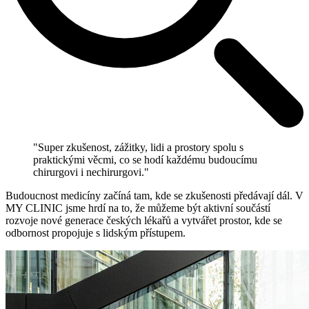
"Super zkušenost, zážitky, lidi a prostory spolu s
praktickými věcmi, co se hodí každému budoucímu
chirurgovi i nechirurgovi."
Budoucnost medicíny začíná tam, kde se zkušenosti předávají dál. V
MY CLINIC jsme hrdí na to, že můžeme být aktivní součástí
rozvoje nové generace českých lékařů a vytvářet prostor, kde se
odbornost propojuje s lidským přístupem.