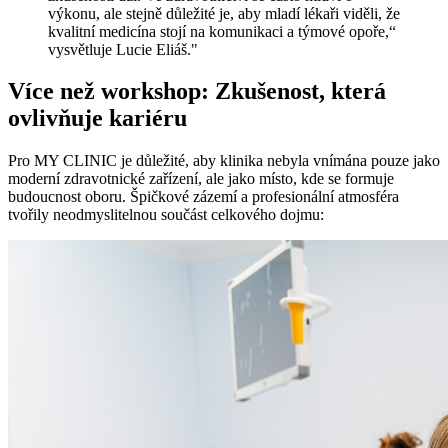
výkonu, ale stejně důležité je, aby mladí lékaři viděli, že
kvalitní medicína stojí na komunikaci a týmové opoře,“
vysvětluje Lucie Eliáš."
Více než workshop: Zkušenost, která
ovlivňuje kariéru
Pro MY CLINIC je důležité, aby klinika nebyla vnímána pouze jako
moderní zdravotnické zařízení, ale jako místo, kde se formuje
budoucnost oboru. Špičkové zázemí a profesionální atmosféra
tvořily neodmyslitelnou součást celkového dojmu: