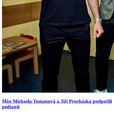
Miss Michaela Tomanová a Jiří Procházka podpořili
pediatrii