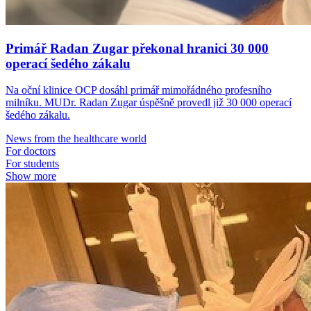
Primář Radan Zugar překonal hranici 30 000
operací šedého zákalu
Na oční klinice OCP dosáhl primář mimořádného profesního
milníku. MUDr. Radan Zugar úspěšně provedl již 30 000 operací
šedého zákalu.
News from the healthcare world
For doctors
For students
Show more