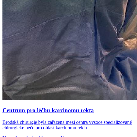
Centrum pro léčbu karcinomu rekta
Brodská chirurgie byla zařazena mezi centra vysoce specializované
chirurgické péče pro oblast karcinomu rekta.