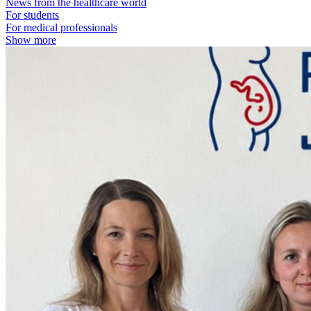
News from the healthcare world
For students
For medical professionals
Show more