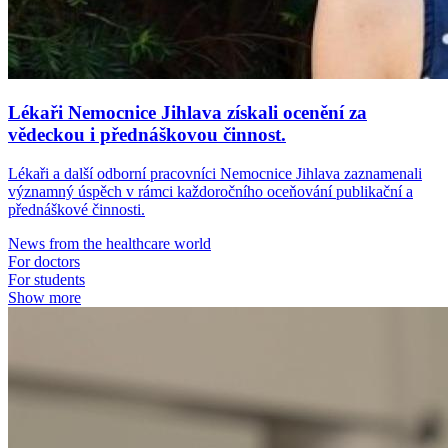
Lékaři Nemocnice Jihlava získali ocenění za
vědeckou i přednáškovou činnost.
Lékaři a další odborní pracovníci Nemocnice Jihlava zaznamenali
významný úspěch v rámci každoročního oceňování publikační a
přednáškové činnosti.
News from the healthcare world
For doctors
For students
Show more