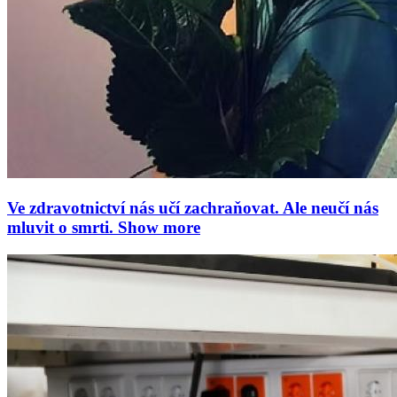
Ve zdravotnictví nás učí zachraňovat. Ale neučí nás
mluvit o smrti.
Show more