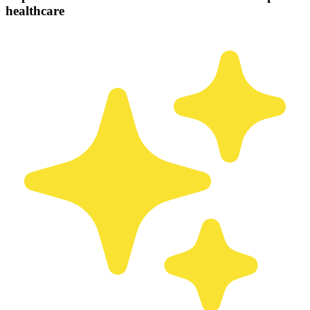
healthcare