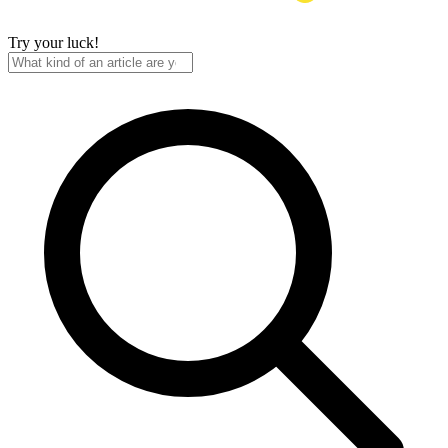
Try your luck!