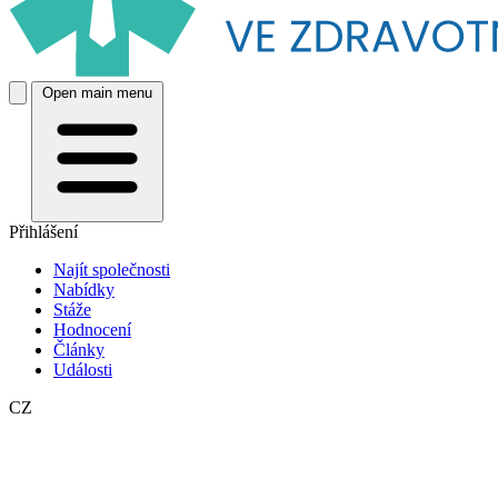
Open main menu
Přihlášení
Najít společnosti
Nabídky
Stáže
Hodnocení
Články
Události
CZ