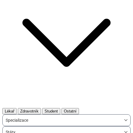
Lékař
Zdravotník
Student
Ostatní
Specializace
Státy