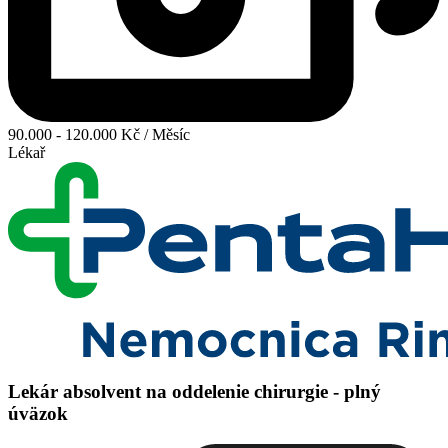
90.000 - 120.000 Kč / Měsíc
Lékař
Lekár absolvent na oddelenie chirurgie - plný
úväzok