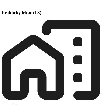
Praktický lékař (L3)