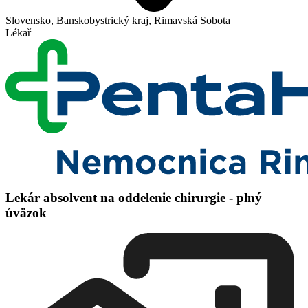
Slovensko, Banskobystrický kraj, Rimavská Sobota
Lékař
Lekár absolvent na oddelenie chirurgie - plný
úväzok