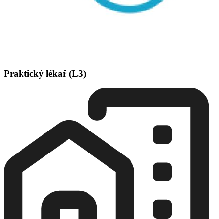
Praktický lékař (L3)