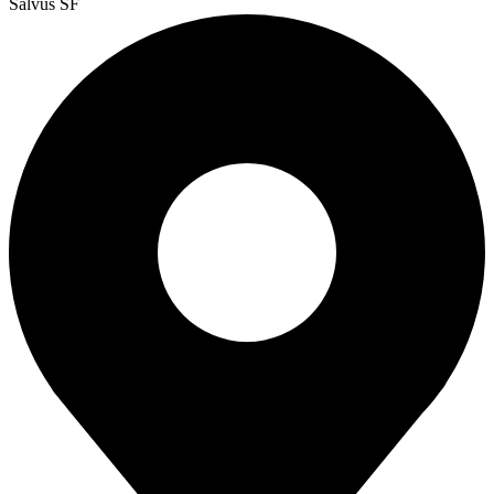
Salvus SF