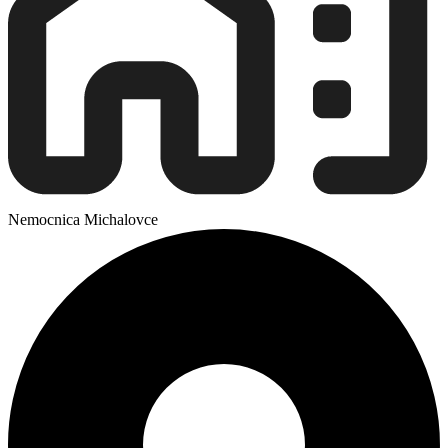
Nemocnica Michalovce