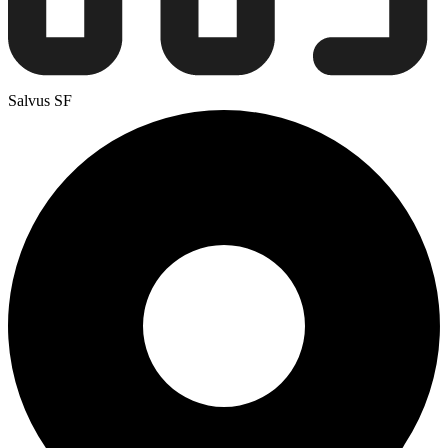
Salvus SF