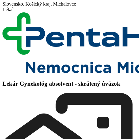
Slovensko, Košický kraj, Michalovce
Lékař
Lekár Gynekológ absolvent - skrátený úväzok