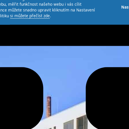
bu, měřit funkčnost našeho webu i vás cílit
Nas
ence můžete snadno upravit kliknutím na Nastavení
litiku
si můžete přečíst zde
.