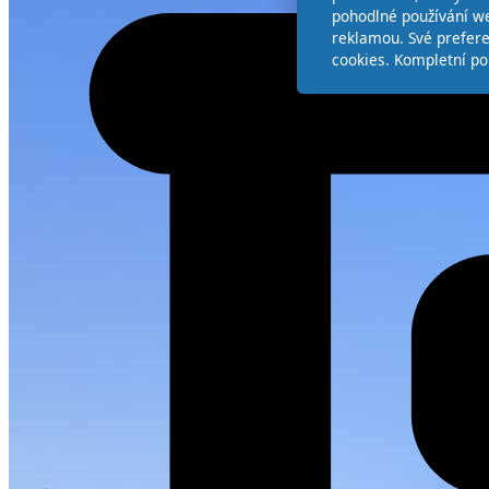
pohodlné používání we
reklamou. Své prefer
cookies. Kompletní po