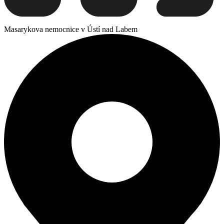
Masarykova nemocnice v Ústí nad Labem