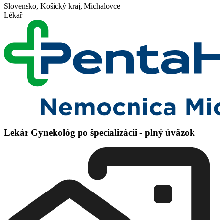
Slovensko, Košický kraj, Michalovce
Lékař
Lekár Gynekológ po špecializácii - plný úväzok