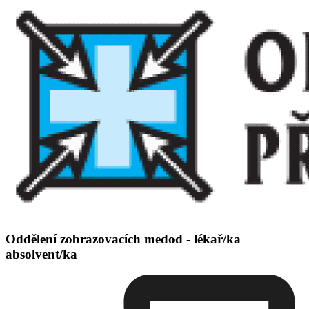
Oddělení zobrazovacích medod - lékař/ka
absolvent/ka