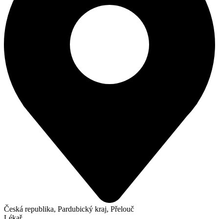
Česká republika, Pardubický kraj, Přelouč
Lékař