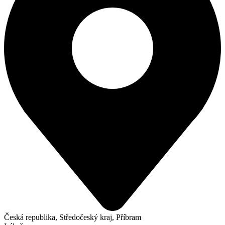
Česká republika, Středočeský kraj, Příbram