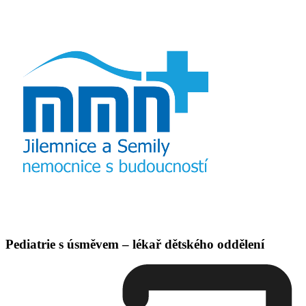
Pediatrie s úsměvem – lékař dětského oddělení