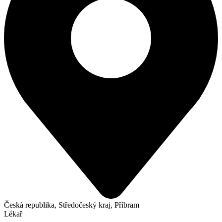
Česká republika, Středočeský kraj, Příbram
Lékař