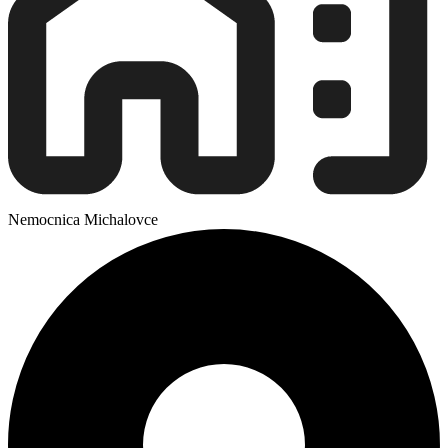
Nemocnica Michalovce