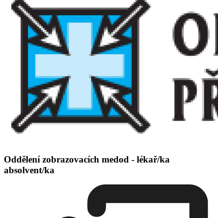
Oddělení zobrazovacích medod - lékař/ka
absolvent/ka