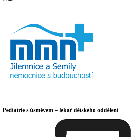
Pediatrie s úsměvem – lékař dětského oddělení