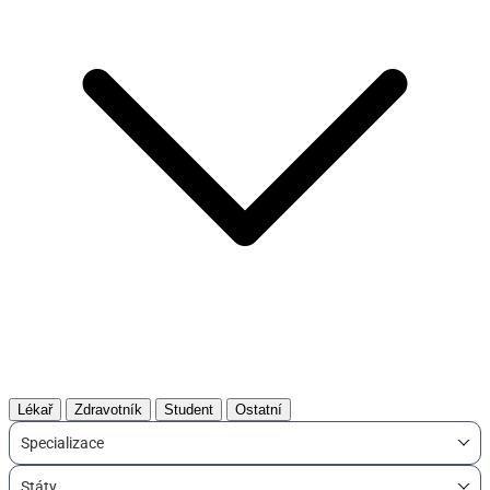
Lékař
Zdravotník
Student
Ostatní
Specializace
Státy