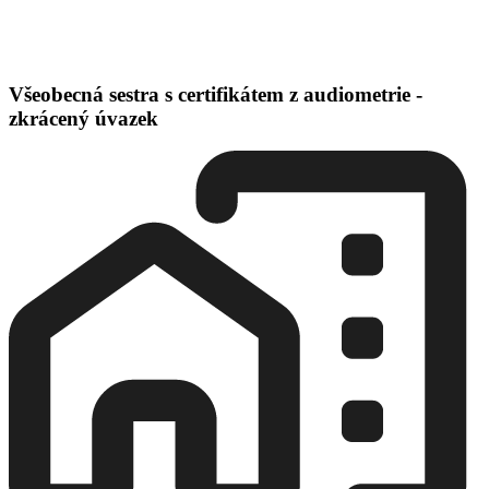
Všeobecná sestra s certifikátem z audiometrie -
zkrácený úvazek