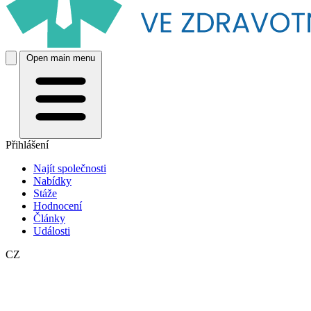
Open main menu
Přihlášení
Najít společnosti
Nabídky
Stáže
Hodnocení
Články
Události
CZ