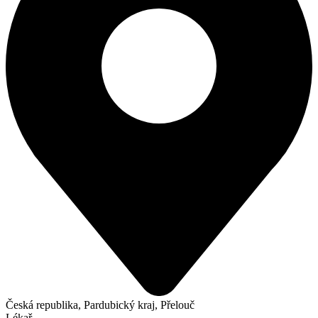
Česká republika, Pardubický kraj, Přelouč
Lékař