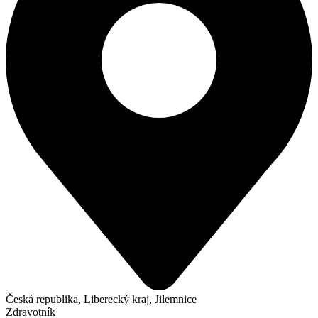
Česká republika, Liberecký kraj, Jilemnice
Zdravotník