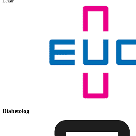
Lékař
Diabetolog