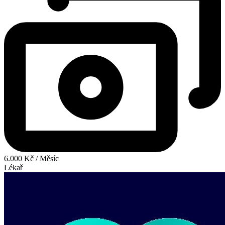
6.000 Kč / Měsíc
Lékař