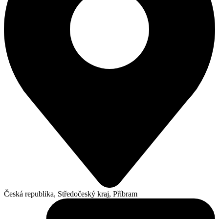
Česká republika, Středočeský kraj, Příbram