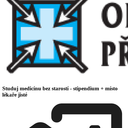
Studuj medicínu bez starostí - stipendium + místo
lékaře jisté