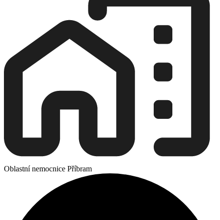
Oblastní nemocnice Příbram