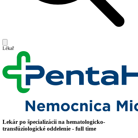
Lékař
Lekár po špecializácii na hematologicko-
transfúziologické oddelenie - full time