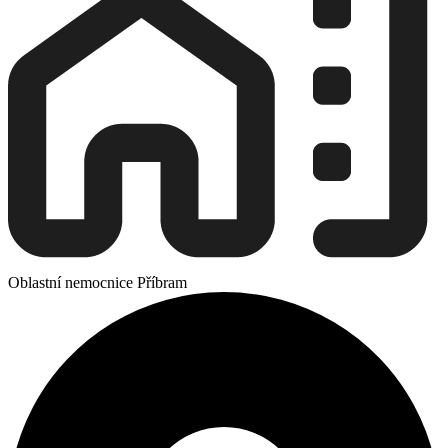
Oblastní nemocnice Příbram