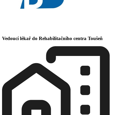
Vedoucí lékař do Rehabilitačního centra Toušeň