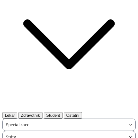
Lékař
Zdravotník
Student
Ostatní
Specializace
Státy