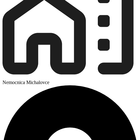
Nemocnica Michalovce