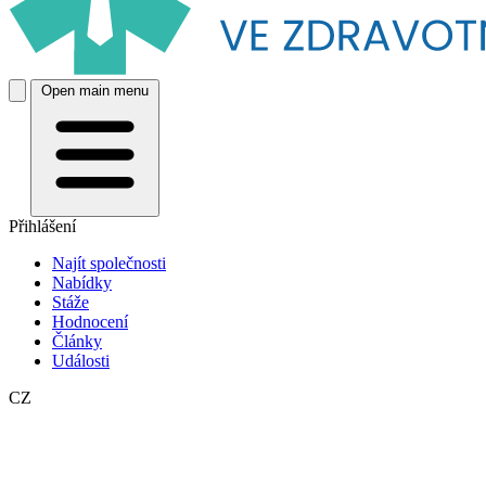
Open main menu
Přihlášení
Najít společnosti
Nabídky
Stáže
Hodnocení
Články
Události
CZ