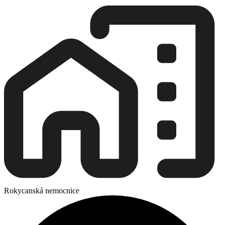
Rokycanská nemocnice