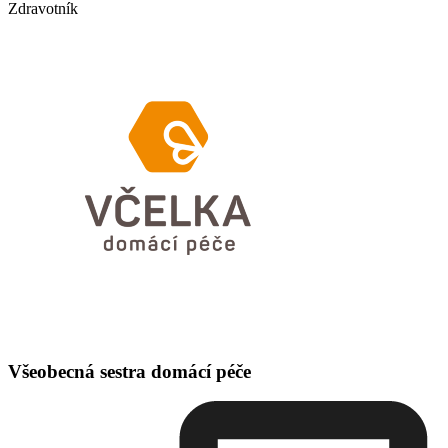
Zdravotník
Všeobecná sestra domácí péče