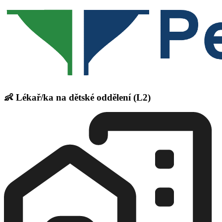
👶 Lékař/ka na dětské oddělení (L2)