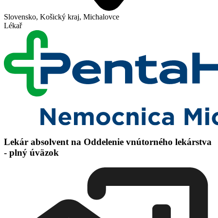
Slovensko, Košický kraj, Michalovce
Lékař
Lekár absolvent na Oddelenie vnútorného lekárstva
- plný úväzok