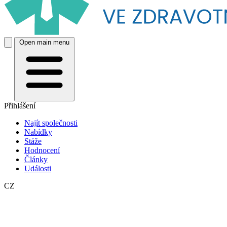
Open main menu
Přihlášení
Najít společnosti
Nabídky
Stáže
Hodnocení
Články
Události
CZ