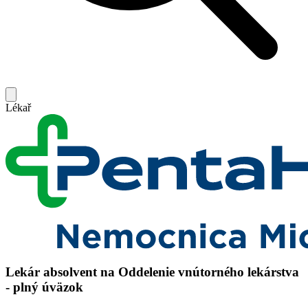
Lékař
Lekár absolvent na Oddelenie vnútorného lekárstva
- plný úväzok