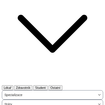
Lékař
Zdravotník
Student
Ostatní
Specializace
Státy