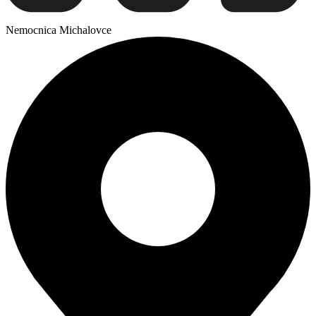
Nemocnica Michalovce