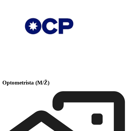
Optometrista (M/Ž)