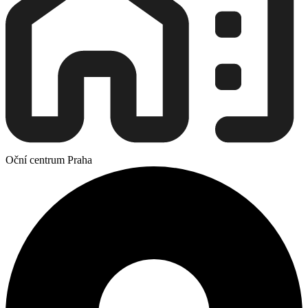
Oční centrum Praha