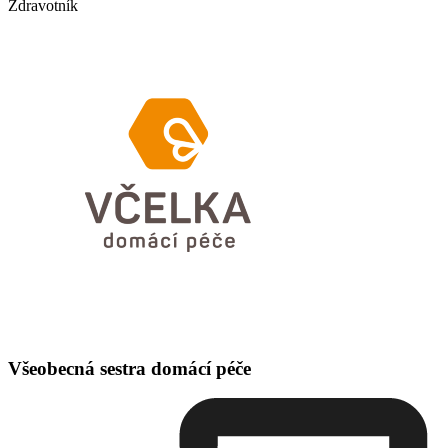
Zdravotník
Všeobecná sestra domácí péče