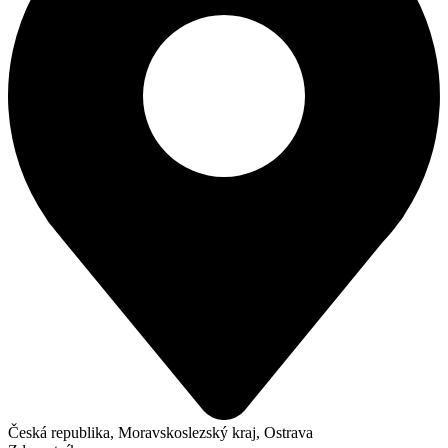
Česká republika, Moravskoslezský kraj, Ostrava