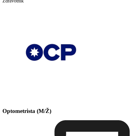
Zdravotník
Optometrista (M/Ž)