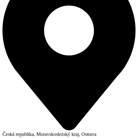
Česká republika, Moravskoslezský kraj, Ostrava