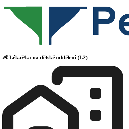
👶 Lékař/ka na dětské oddělení (L2)