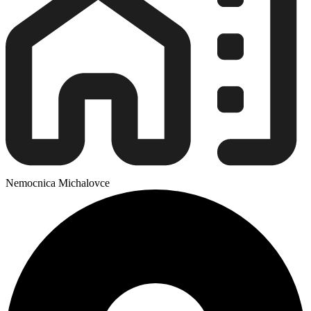
Nemocnica Michalovce