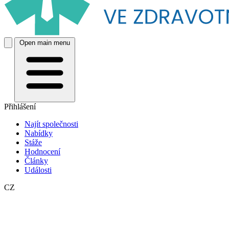
Open main menu
Přihlášení
Najít společnosti
Nabídky
Stáže
Hodnocení
Články
Události
CZ