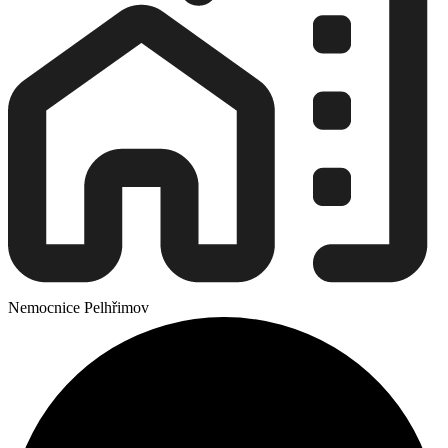
Nemocnice Pelhřimov