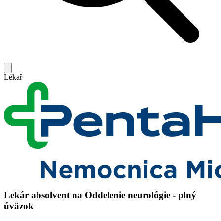
Lékař
Lekár absolvent na Oddelenie neurológie - plný
úväzok