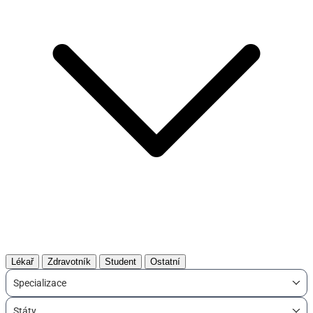
Lékař
Zdravotník
Student
Ostatní
Specializace
Státy