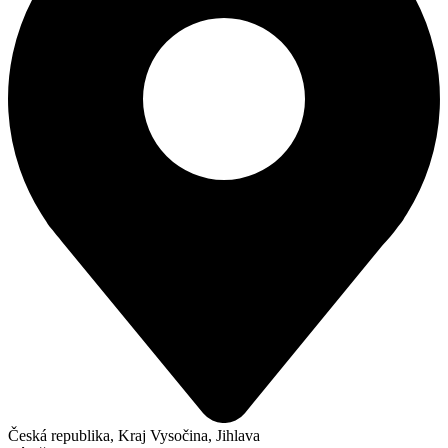
Česká republika, Kraj Vysočina, Jihlava