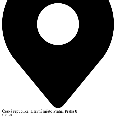
Česká republika, Hlavní město Praha, Praha 8
Lékař