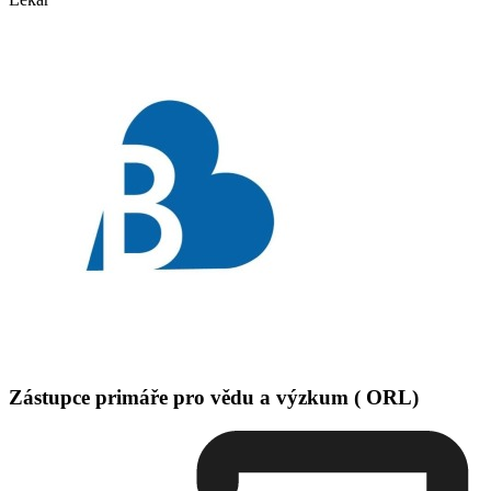
Zástupce primáře pro vědu a výzkum ( ORL)