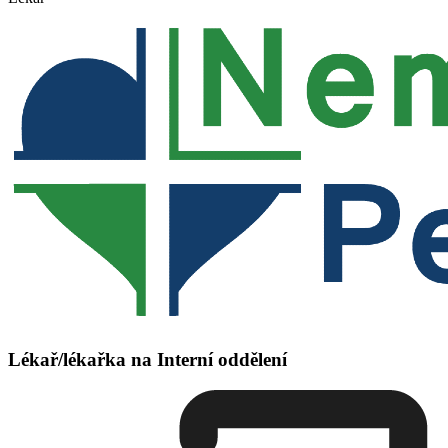
Lékař/lékařka na Interní oddělení