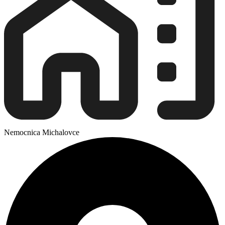
Nemocnica Michalovce