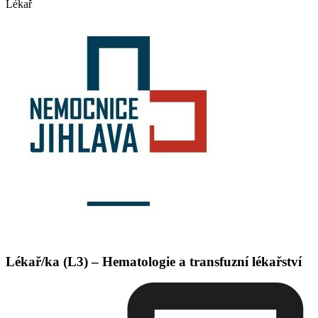
Lékař
Lékař/ka (L3) – Hematologie a transfuzní lékařství