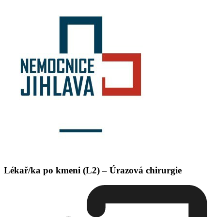
Lékař/ka po kmeni (L2) – Úrazová chirurgie