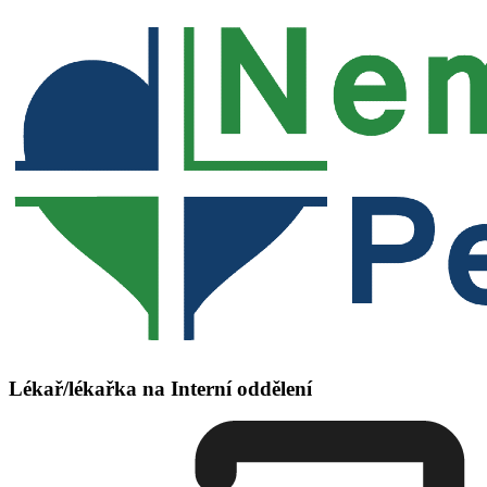
Lékař/lékařka na Interní oddělení