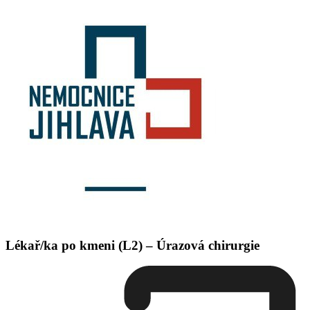
Lékař/ka po kmeni (L2) – Úrazová chirurgie