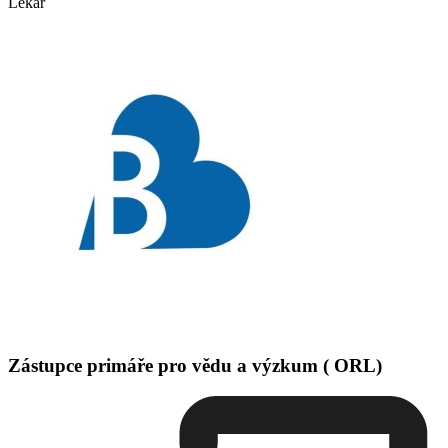
Lékař
Zástupce primáře pro vědu a výzkum ( ORL)