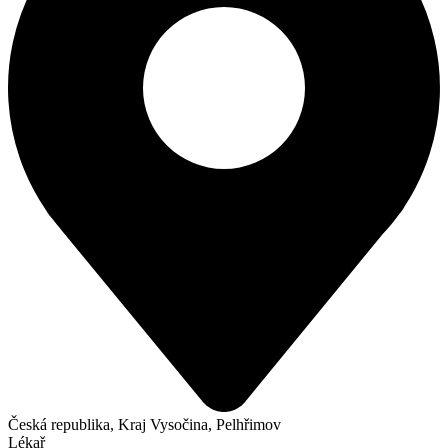
Česká republika, Kraj Vysočina, Pelhřimov
Lékař