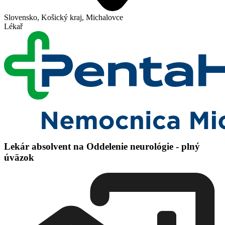
Slovensko, Košický kraj, Michalovce
Lékař
Lekár absolvent na Oddelenie neurológie - plný
úväzok