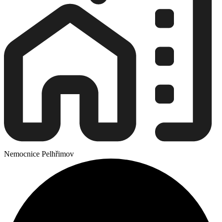
Nemocnice Pelhřimov