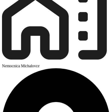
Nemocnica Michalovce