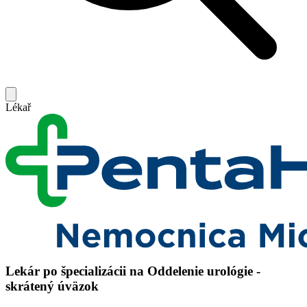
Lékař
Lekár po špecializácii na Oddelenie urológie -
skrátený úväzok