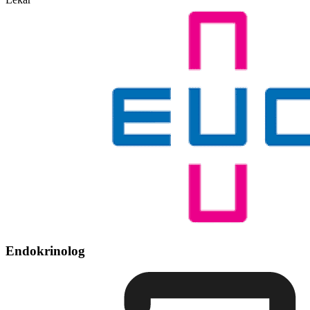
Endokrinolog