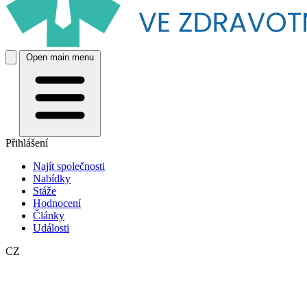
Open main menu
Přihlášení
Najít společnosti
Nabídky
Stáže
Hodnocení
Články
Události
CZ