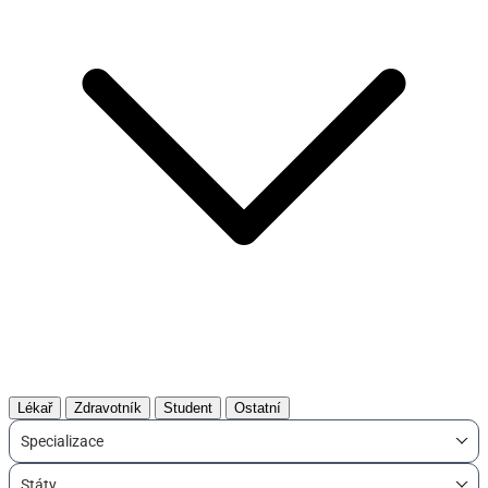
Lékař
Zdravotník
Student
Ostatní
Specializace
Státy