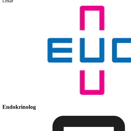
Lékař
Endokrinolog