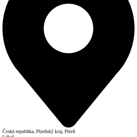
Česká republika, Plzeňský kraj, Plzeň
Lékař