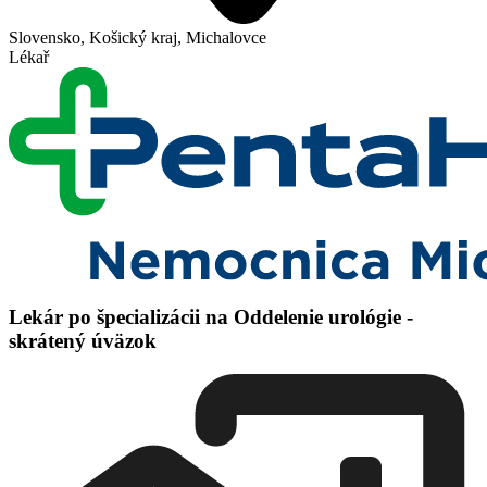
Slovensko, Košický kraj, Michalovce
Lékař
Lekár po špecializácii na Oddelenie urológie -
skrátený úväzok