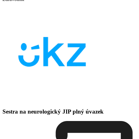
Sestra na neurologický JIP plný úvazek