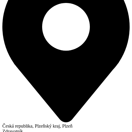
Česká republika, Plzeňský kraj, Plzeň
Zdravotník