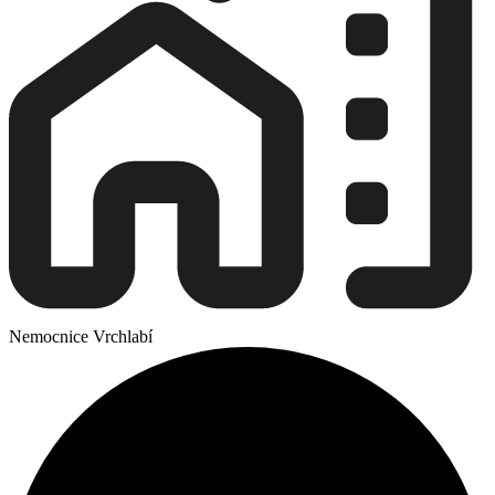
Nemocnice Vrchlabí