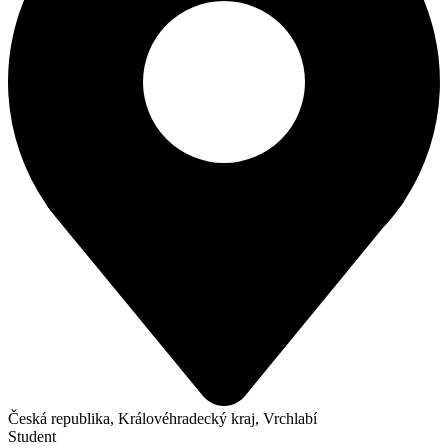
Česká republika, Královéhradecký kraj, Vrchlabí
Student