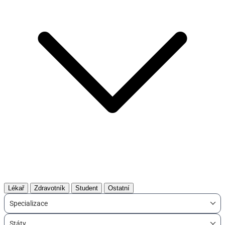
Lékař
Zdravotník
Student
Ostatní
Specializace
Státy