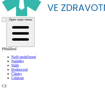
Open main menu
Přihlášení
Najít společnosti
Nabídky
Stáže
Hodnocení
Články
Události
CZ