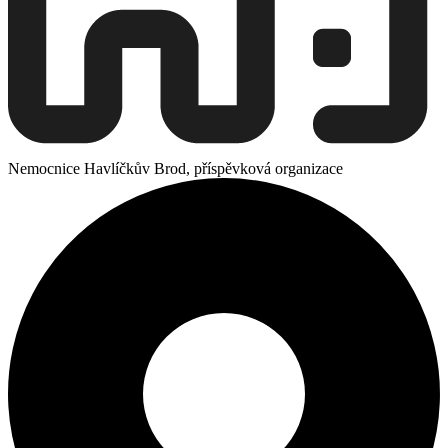
Nemocnice Havlíčkův Brod, příspěvková organizace