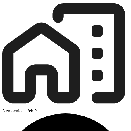
Nemocnice Třebíč