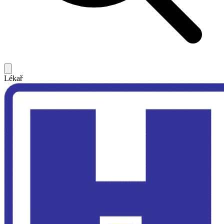
Lékař