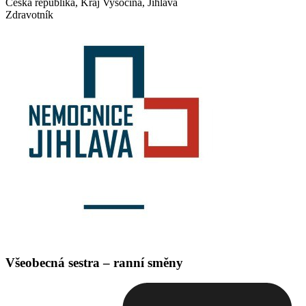
Česká republika, Kraj Vysočina, Jihlava
Zdravotník
Všeobecná sestra – ranní směny