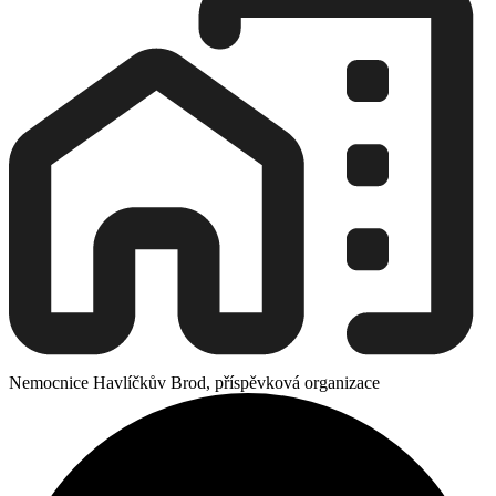
Nemocnice Havlíčkův Brod, příspěvková organizace